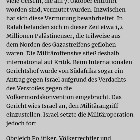
viele Geiseln, die am 7. Oktober entführt
worden sind, vermutet wurden. Inzwischen
hat sich diese Vermutung bewahrheitet. In
Rafah befanden sich in dieser Zeit etwa 1,2
Millionen Palästinenser, die teilweise aus
dem Norden des Gazastreifens geflohen
waren. Die Militäroffensive stieß deshalb
international auf Kritik. Beim Internationalen
Gerichtshof wurde von Südafrika sogar ein
Antrag gegen Israel aufgrund des Verdachts
des Verstoßes gegen die
Völkermordskonvention eingebracht. Das
Gericht wies Israel an, den Militärangriff
einzustellen. Israel setzte die Militäroperation
jedoch fort.
Obgleich Politiker, Völkerrechtler und