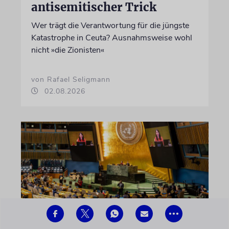
antisemitischer Trick
Wer trägt die Verantwortung für die jüngste
Katastrophe in Ceuta? Ausnahmsweise wohl
nicht »die Zionisten«
von Rafael Seligmann
02.08.2026
•••