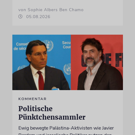
von Sophie Albers Ben Chamo
05.08.2026
KOMMENTAR
Politische
Pünktchensammler
Ewig bewegte Palästina-Aktivisten wie Javier