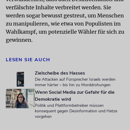
verfälschte Inhalte verbreitet werden. Sie
werden sogar bewusst gestreut, um Menschen
zu manipulieren, wie etwa von Populisten im
Wahlkampf, um potenzielle Wähler für sich zu
gewinnen.
LESEN SIE AUCH
Zielscheibe des Hasses
Die Attacken auf Fürsprecher Israels werden
immer härter – bis hin zu Morddrohungen
Wenn Social Media zur Gefahr für die
Demokratie wird
Politik und Plattformbetreiber müssen
konsequent gegen Desinformation und Hetze
vorgehen