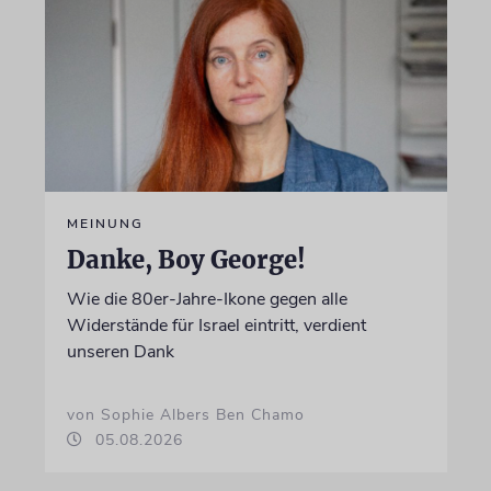
MEINUNG
Danke, Boy George!
Wie die 80er-Jahre-Ikone gegen alle
Widerstände für Israel eintritt, verdient
unseren Dank
von Sophie Albers Ben Chamo
05.08.2026