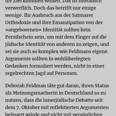
ihr Ziel kommen wollen. Das ist moralisch
verwerflich. Doch das betrifft nur einige
wenige. Ihr Ausbruch aus der Satmarer
Orthodoxie und ihre Emanzipation von der
»angeborenen« Identität sollten kein
Persilschein sein, um mit dem Finger auf die
jüdische Identität von anderen zu zeigen, und
sei sie auch so komplex wie Feldmans eigene.
Argumente sollten in wohlüberlegten
Gedanken formuliert werden, nicht in einer
regelrechten Jagd auf Personen.
Deborah Feldman täte gut daran, ihren Status
als Meinungsmacherin in Deutschland so zu
nutzen, dass die innerjüdische Debatte seit
dem 7. Oktober mit reflektierten Argumenten
befeuert würde und nicht mit persönlichen