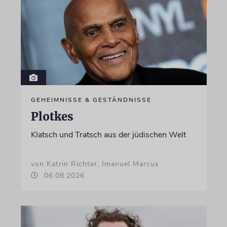
GEHEIMNISSE & GESTÄNDNISSE
Plotkes
Klatsch und Tratsch aus der jüdischen Welt
von Katrin Richter, Imanuel Marcus
06.08.2026