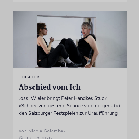
THEATER
Abschied vom Ich
Jossi Wieler bringt Peter Handkes Stück
»Schnee von gestern, Schnee von morgen« bei
den Salzburger Festspielen zur Uraufführung
von Nicole Golombek
06.08.2026