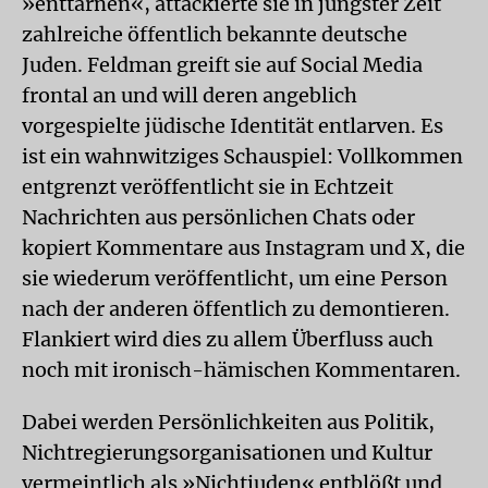
»enttarnen«, attackierte sie in jüngster Zeit
zahlreiche öffentlich bekannte deutsche
Juden. Feldman greift sie auf Social Media
frontal an und will deren angeblich
vorgespielte jüdische Identität entlarven. Es
ist ein wahnwitziges Schauspiel: Vollkommen
entgrenzt veröffentlicht sie in Echtzeit
Nachrichten aus persönlichen Chats oder
kopiert Kommentare aus Instagram und X, die
sie wiederum veröffentlicht, um eine Person
nach der anderen öffentlich zu demontieren.
Flankiert wird dies zu allem Überfluss auch
noch mit ironisch-hämischen Kommentaren.
Dabei werden Persönlichkeiten aus Politik,
Nichtregierungsorganisationen und Kultur
vermeintlich als »Nichtjuden« entblößt und