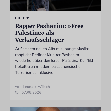
HIPHOP
Rapper Pashanim: »Free
Palestine« als
Verkaufsschlager
Auf seinem neuen Album »Lounge Musik«
rappt der Berliner Musiker Pashanim
wiederholt über den Israel-Palästina-Konflikt –
Kokettieren mit dem palästinensischen
Terrorismus inklusive
von Lennart Wilsch
07.08.2026