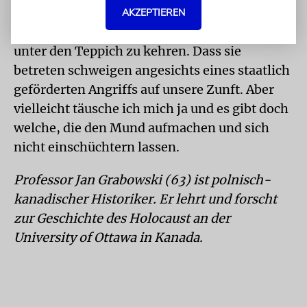
Es ist schade, dass deutsche Historiker nun
AKZEPTIEREN
dabei mithelfen, diese historischen Tatsachen
unter den Teppich zu kehren. Dass sie
betreten schweigen angesichts eines staatlich
geförderten Angriffs auf unsere Zunft. Aber
vielleicht täusche ich mich ja und es gibt doch
welche, die den Mund aufmachen und sich
nicht einschüchtern lassen.
Professor Jan Grabowski (63) ist polnisch-
kanadischer Historiker. Er lehrt und forscht
zur Geschichte des Holocaust an der
University of Ottawa in Kanada.