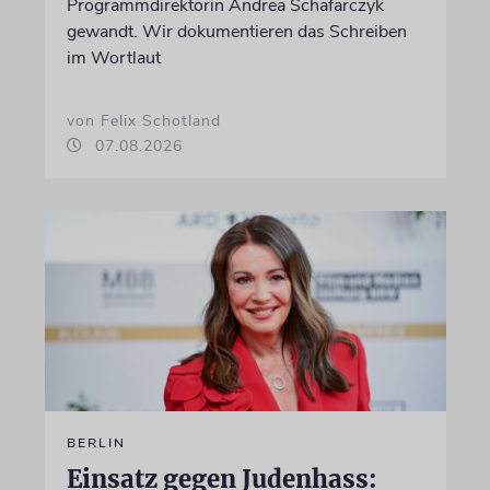
Programmdirektorin Andrea Schafarczyk
gewandt. Wir dokumentieren das Schreiben
im Wortlaut
von Felix Schotland
07.08.2026
BERLIN
Einsatz gegen Judenhass: