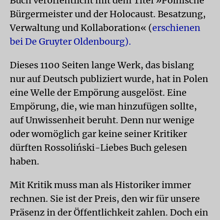
Buch veröffentlicht mit dem Titel »Polnische
Bürgermeister und der Holocaust. Besatzung,
Verwaltung und Kollaboration« (
erschienen
bei De Gruyter Oldenbourg).
Dieses 1100 Seiten lange Werk, das bislang
nur auf Deutsch publiziert wurde, hat in Polen
eine Welle der Empörung ausgelöst. Eine
Empörung, die, wie man hinzufügen sollte,
auf Unwissenheit beruht. Denn nur wenige
oder womöglich gar keine seiner Kritiker
dürften Rossoliński-Liebes Buch gelesen
haben.
Mit Kritik muss man als Historiker immer
rechnen. Sie ist der Preis, den wir für unsere
Präsenz in der Öffentlichkeit zahlen. Doch ein