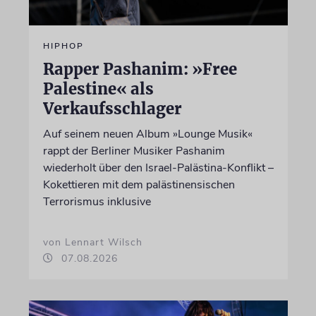
HIPHOP
Rapper Pashanim: »Free
Palestine« als
Verkaufsschlager
Auf seinem neuen Album »Lounge Musik«
rappt der Berliner Musiker Pashanim
wiederholt über den Israel-Palästina-Konflikt –
Kokettieren mit dem palästinensischen
Terrorismus inklusive
von Lennart Wilsch
07.08.2026