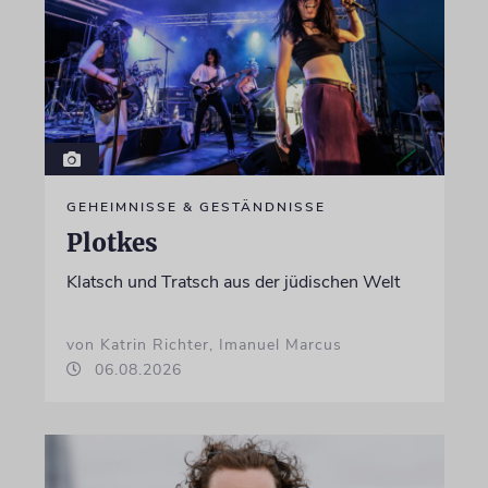
GEHEIMNISSE & GESTÄNDNISSE
Plotkes
Klatsch und Tratsch aus der jüdischen Welt
von Katrin Richter, Imanuel Marcus
06.08.2026