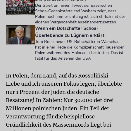
Der Streit um einen Tweet der israelischen
Schoa-Gedenkstätte Yad Vashem zeigt, dass
Polen noch immer unfähig ist, sich ehrlich mit der
eigenen Vergangenheit auseinanderzusetzen
Wenn ein Botschafter Schoa-
Überlebende zu Lügnern erklärt
Tom Rose, neuer US-Botschafter in Warschau,
hat in einer Rede die Komplizenschaft Tausender
Polen während des Holocaust bestritten. Das ist
fatal für das Ansehen der USA
In Polen, dem Land, auf das Rossoliński-
Liebe und ich unseren Fokus legen, überlebte
nur 1 Prozent der Juden die deutsche
Besatzung! In Zahlen: Nur 30.000 der drei
Millionen polnischen Juden. Ein Teil der
Verantwortung für die beispiellose
Gründlichkeit des Massenmords liegt bei