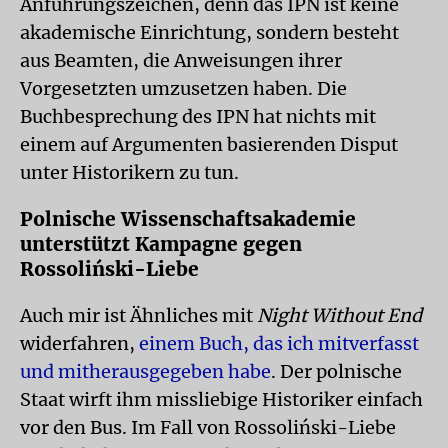
Anführungszeichen, denn das IPN ist keine
akademische Einrichtung, sondern besteht
aus Beamten, die Anweisungen ihrer
Vorgesetzten umzusetzen haben. Die
Buchbesprechung des IPN hat nichts mit
einem auf Argumenten basierenden Disput
unter Historikern zu tun.
Polnische Wissenschaftsakademie
unterstützt Kampagne gegen
Rossoliński-Liebe
Auch mir ist Ähnliches mit
Night Without End
widerfahren,
einem Buch, das ich mitverfasst
und mitherausgegeben habe
. Der polnische
Staat wirft ihm missliebige Historiker einfach
vor den Bus. Im Fall von Rossoliński-Liebe