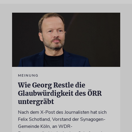
MEINUNG
Wie Georg Restle die
Glaubwürdigkeit des ÖRR
untergräbt
Nach dem X-Post des Journalisten hat sich
Felix Schotland, Vorstand der Synagogen-
Gemeinde Köln, an WDR-