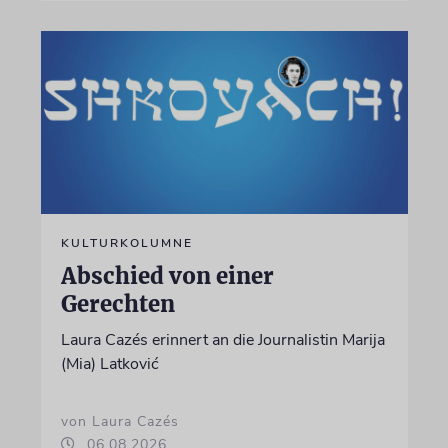
KULTURKOLUMNE
Abschied von einer
Gerechten
Laura Cazés erinnert an die Journalistin Marija
(Mia) Latković
von Laura Cazés
06.08.2026