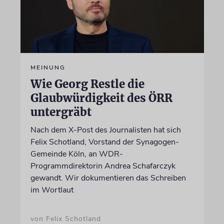
MEINUNG
Wie Georg Restle die
Glaubwürdigkeit des ÖRR
untergräbt
Nach dem X-Post des Journalisten hat sich
Felix Schotland, Vorstand der Synagogen-
Gemeinde Köln, an WDR-
Programmdirektorin Andrea Schafarczyk
gewandt. Wir dokumentieren das Schreiben
im Wortlaut
von Felix Schotland