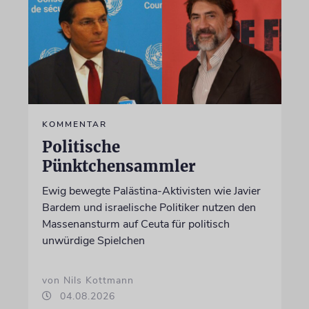
KOMMENTAR
Politische
Pünktchensammler
Ewig bewegte Palästina-Aktivisten wie Javier
Bardem und israelische Politiker nutzen den
Massenansturm auf Ceuta für politisch
unwürdige Spielchen
von Nils Kottmann
04.08.2026