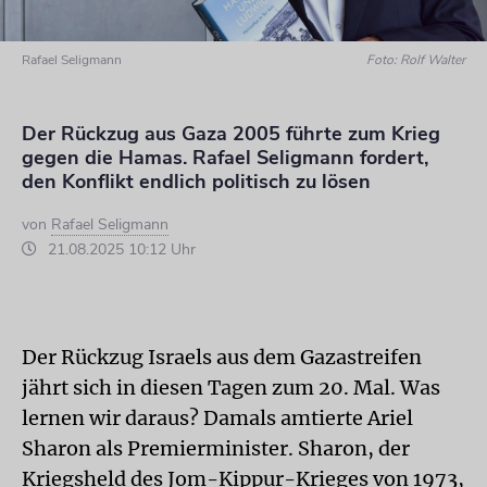
Rafael Seligmann
Foto: Rolf Walter
Der Rückzug aus Gaza 2005 führte zum Krieg
gegen die Hamas. Rafael Seligmann fordert,
den Konflikt endlich politisch zu lösen
von
Rafael Seligmann
21.08.2025 10:12 Uhr
Der Rückzug Israels aus dem Gazastreifen
jährt sich in diesen Tagen zum 20. Mal. Was
lernen wir daraus? Damals amtierte Ariel
Sharon als Premierminister. Sharon, der
Kriegsheld des Jom-Kippur-Krieges von 1973,