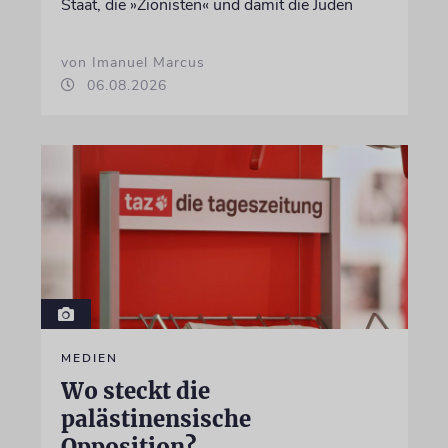
Staat, die »Zionisten« und damit die Juden
von Imanuel Marcus
06.08.2026
MEDIEN
Wo steckt die
palästinensische
Opposition?