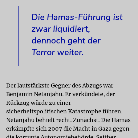
Die Hamas-Führung ist
zwar liquidiert,
dennoch geht der
Terror weiter.
Der lautstärkste Gegner des Abzugs war
Benjamin Netanjahu. Er verkündete, der
Rückzug würde zu einer
sicherheitspolitischen Katastrophe führen.
Netanja­hu behielt recht. Zunächst. Die Hamas
erkämpfte sich 2007 die Macht in Gaza gegen
die korrupte Autonomiebehörde. Seither