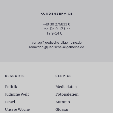
KUNDENSERVICE
+49 30 275833 0
Mo-Do 9-17 Uhr
Fr 9-14 Uhr
verlag@juedische-allgemeine.de
redaktion@juedische-allgemeine.de
RESSORTS
SERVICE
Politik
Mediadaten
Jüdische Welt
Fotogalerien
Israel
Autoren
Unsere Woche
Glossar