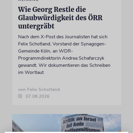
Wie Georg Restle die
Glaubwürdigkeit des ÖRR
untergräbt
Nach dem X-Post des Journalisten hat sich
Felix Schotland, Vorstand der Synagogen-
Gemeinde Köln, an WDR-
Programmdirektorin Andrea Schafarczyk
gewandt. Wir dokumentieren das Schreiben
im Wortlaut
von Felix Schotland
07.08.2026