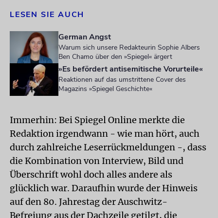
LESEN SIE AUCH
German Angst
Warum sich unsere Redakteurin Sophie Albers
Ben Chamo über den »Spiegel« ärgert
»Es befördert antisemitische Vorurteile«
Reaktionen auf das umstrittene Cover des
Magazins »Spiegel Geschichte«
Immerhin: Bei Spiegel Online merkte die
Redaktion irgendwann - wie man hört, auch
durch zahlreiche Leserrückmeldungen -, dass
die Kombination von Interview, Bild und
Überschrift wohl doch alles andere als
glücklich war. Daraufhin wurde der Hinweis
auf den 80. Jahrestag der Auschwitz-
Befreiung aus der Dachzeile getilgt, die