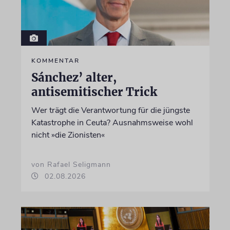
KOMMENTAR
Sánchez’ alter,
antisemitischer Trick
Wer trägt die Verantwortung für die jüngste
Katastrophe in Ceuta? Ausnahmsweise wohl
nicht »die Zionisten«
von Rafael Seligmann
02.08.2026