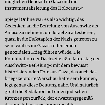
möglichen Genozid in Gaza und die
Instrumentalisierung des Holocaust.«
Spiegel Online war es also wichtig, das
Gedenken an die Befreiung von Auschwitz als
Anlass zu nehmen, um Israel zu attestieren,
quasi in die Fußstapfen der Nazis getreten zu
sein, weil es im Gazastreifen einen
genozidalen Krieg führen würde. Die
Kombination der Dachzeile »80. Jahrestag der
Auschwitz-Befreiung« mit dem bewusst
historisierenden Foto aus Gaza, das auch das
kriegszerstörte Warschau hätte sein können,
legt genau diese Deutung nahe. Und natürlich
greift die Redaktion auf einen jüdischen
Kronzeugen zurück, der erwartungsgemäß
das erzählt, was sie hören möchte.