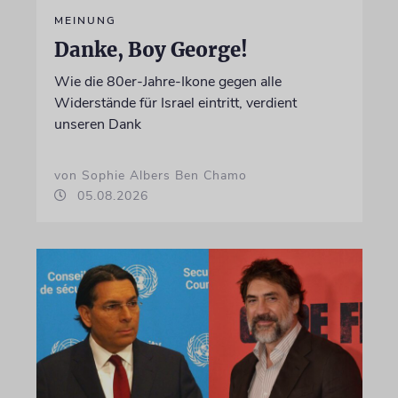
MEINUNG
Danke, Boy George!
Wie die 80er-Jahre-Ikone gegen alle
Widerstände für Israel eintritt, verdient
unseren Dank
von Sophie Albers Ben Chamo
05.08.2026