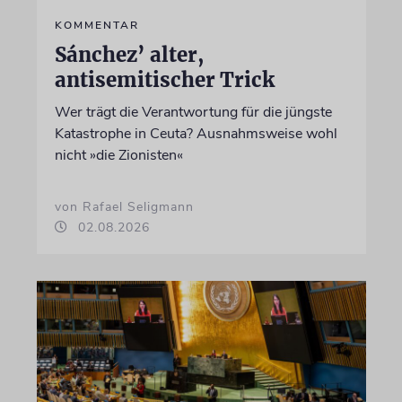
KOMMENTAR
Sánchez’ alter,
antisemitischer Trick
Wer trägt die Verantwortung für die jüngste
Katastrophe in Ceuta? Ausnahmsweise wohl
nicht »die Zionisten«
von Rafael Seligmann
02.08.2026