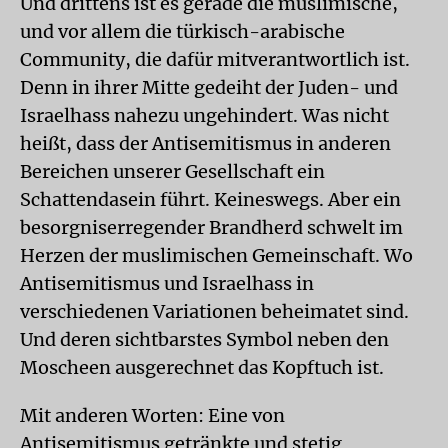
Und drittens ist es gerade die muslimische,
und vor allem die türkisch-arabische
Community, die dafür mitverantwortlich ist.
Denn in ihrer Mitte gedeiht der Juden- und
Israelhass nahezu ungehindert. Was nicht
heißt, dass der Antisemitismus in anderen
Bereichen unserer Gesellschaft ein
Schattendasein führt. Keineswegs. Aber ein
besorgniserregender Brandherd schwelt im
Herzen der muslimischen Gemeinschaft. Wo
Antisemitismus und Israelhass in
verschiedenen Variationen beheimatet sind.
Und deren sichtbarstes Symbol neben den
Moscheen ausgerechnet das Kopftuch ist.
Mit anderen Worten: Eine von
Antisemitismus getränkte und stetig