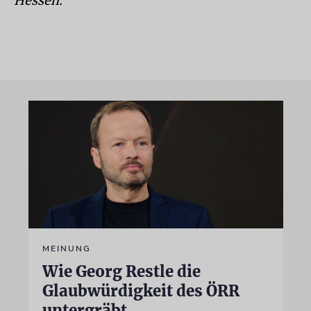
Hessen.
MEINUNG
Wie Georg Restle die
Glaubwürdigkeit des ÖRR
untergräbt