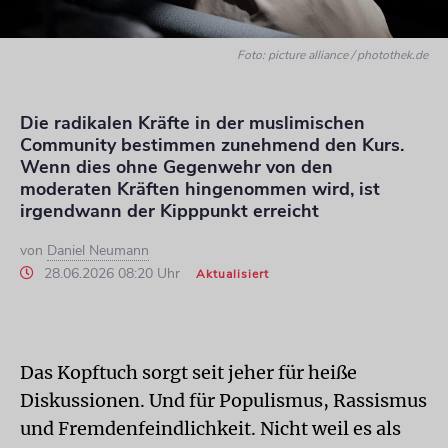
Foto: picture alliance / photothek.de
Die radikalen Kräfte in der muslimischen
Community bestimmen zunehmend den Kurs.
Wenn dies ohne Gegenwehr von den
moderaten Kräften hingenommen wird, ist
irgendwann der Kipppunkt erreicht
von
Daniel Neumann
28.06.2026 08:20 Uhr
Aktualisiert
Das Kopftuch sorgt seit jeher für heiße
Diskussionen. Und für Populismus, Rassismus
und Fremdenfeindlichkeit. Nicht weil es als