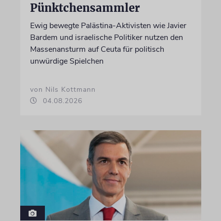
Pünktchensammler
Ewig bewegte Palästina-Aktivisten wie Javier
Bardem und israelische Politiker nutzen den
Massenansturm auf Ceuta für politisch
unwürdige Spielchen
von Nils Kottmann
04.08.2026