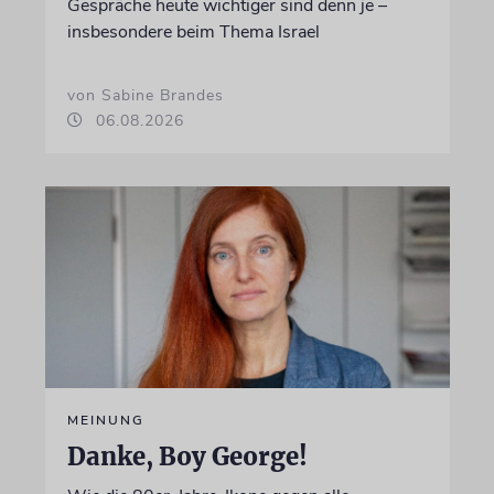
Gespräche heute wichtiger sind denn je –
insbesondere beim Thema Israel
von Sabine Brandes
06.08.2026
MEINUNG
Danke, Boy George!