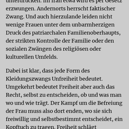
unterdrücken. Im Iran etwa wird es per Gesetz
erzwungen. Andernorts herrscht faktischer
Zwang. Und auch hierzulande leiden nicht
wenige Frauen unter dem unbarmherzigen
Druck des patriarchalen Familienoberhaupts,
der strikten Kontrolle der Familie oder den
sozialen Zwängen des religiösen oder
kulturellen Umfelds.
Dabei ist klar, dass jede Form des
Kleidungszwangs Unfreiheit bedeutet.
Umgekehrt bedeutet Freiheit aber auch das
Recht, selbst zu entscheiden, ob und was man
wo und wie trägt. Der Kampf um die Befreiung
der Frau muss also dort enden, wo sie sich
freiwillig und selbstbestimmt entscheidet, ein
Kopftuch zu tragen. Freiheit schlägt