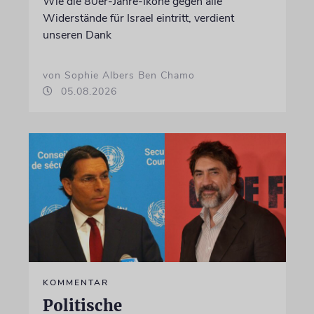
Wie die 80er-Jahre-Ikone gegen alle
Widerstände für Israel eintritt, verdient
unseren Dank
von Sophie Albers Ben Chamo
05.08.2026
KOMMENTAR
Politische