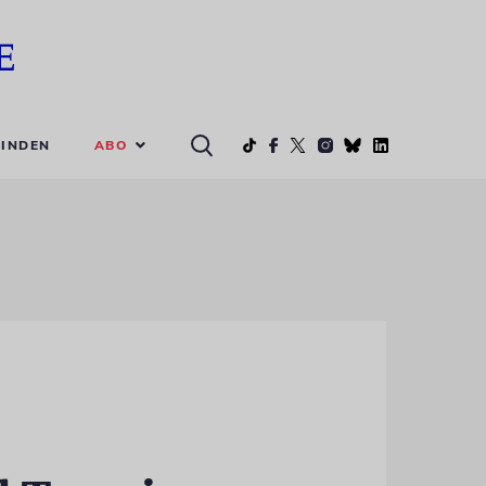
ABO
INDEN