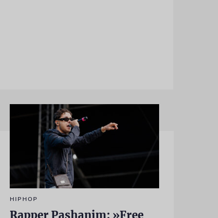
HIPHOP
Rapper Pashanim: »Free