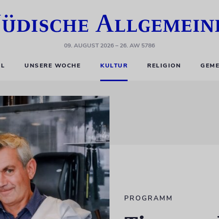
09. AUGUST 2026
– 26. AW 5786
EL
UNSERE WOCHE
KULTUR
RELIGION
GEME
PROGRAMM