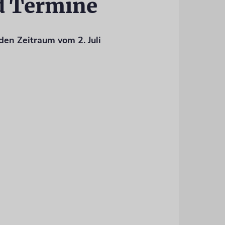
d Termine
den Zeitraum vom 2. Juli