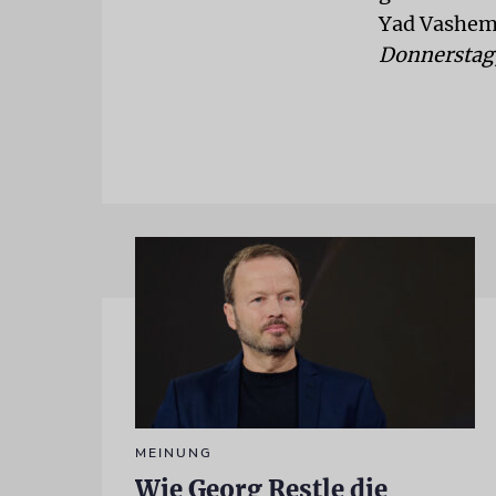
Yad Vashem 
Donnerstag,
MEINUNG
Wie Georg Restle die