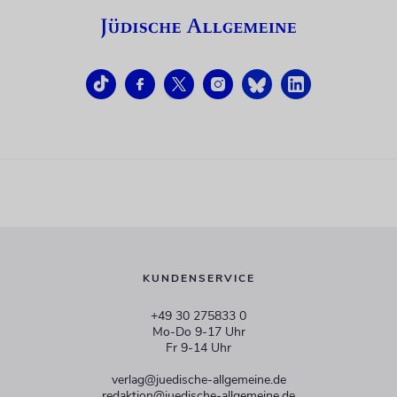
KUNDENSERVICE
+49 30 275833 0
Mo-Do 9-17 Uhr
Fr 9-14 Uhr
verlag@juedische-allgemeine.de
redaktion@juedische-allgemeine.de