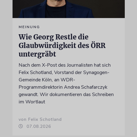
MEINUNG
Wie Georg Restle die
Glaubwürdigkeit des ÖRR
untergräbt
Nach dem X-Post des Journalisten hat sich
Felix Schotland, Vorstand der Synagogen-
Gemeinde Köln, an WDR-
Programmdirektorin Andrea Schafarczyk
gewandt. Wir dokumentieren das Schreiben
im Wortlaut
von Felix Schotland
07.08.2026