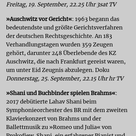
Freitag, 19. September, 22.25 Uhr 3sat TV
»Auschwitz vor Gericht«
: 1963 begann das
bedeutendste und größte Gerichtsverfahren
der deutschen Rechtsgeschichte. An 183
Verhandlungstagen wurden 359 Zeugen
gehört, darunter 248 Überlebende des KZ
Auschwitz, die nach Frankfurt gereist waren,
um unter Eid Zeugnis abzulegen. Doku
Donnerstag, 25. September, 22.15 Uhr hr TV
»Shani und Buchbinder spielen Brahms«
:
2017 debütierte Lahav Shani beim
Symphonieorchester des BR mit dem zweiten
Klavierkonzert von Brahms und der
Ballettmusik zu »Romeo und Julia« von
Prokofjew. Shani, ein erfahrener Pianist und