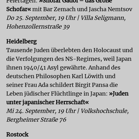
Feiertagen:
»Shofar Gadol – das Große
Schofar«
mit Bar Zemach und Jascha Nemtsov
Do 25. September, 19 Uhr | Villa Seligmann,
Hohenzollernstraße 39
Heidelberg
Tausende Juden überlebten den Holocaust und
die Verfolgungen des NS-Regimes, weil Japan
ihnen 1940/41 Asyl gewährte. Anhand des
deutschen Philosophen Karl Löwith und
seiner Frau Ada schildert Birgit Pansa die
Leben jüdischer Flüchtlinge in Japan:
»Juden
unter japanischer Herrschaft«
Mi 24. September, 19 Uhr | Volkshochschule,
Bergheimer Straße 76
Rostock