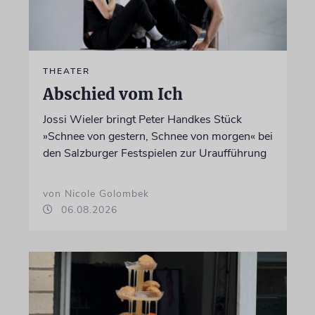
THEATER
Abschied vom Ich
Jossi Wieler bringt Peter Handkes Stück
»Schnee von gestern, Schnee von morgen« bei
den Salzburger Festspielen zur Uraufführung
von Nicole Golombek
06.08.2026