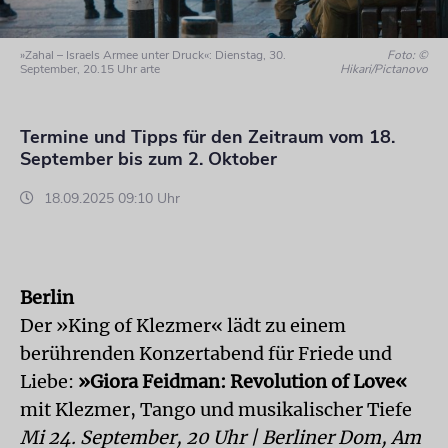
»Zahal – Israels Armee unter Druck«: Dienstag, 30.
Foto: ©
September, 20.15 Uhr arte
Hikari/Pictanovo
Termine und Tipps für den Zeitraum vom 18.
September bis zum 2. Oktober
18.09.2025 09:10 Uhr
Berlin
Der »King of Klezmer« lädt zu einem
berührenden Konzertabend für Friede und
Liebe:
»Giora Feidman: Revolution of Love«
mit Klezmer, Tango und musikalischer Tiefe
Mi 24. September, 20 Uhr | Berliner Dom, Am