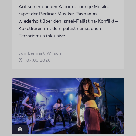
Auf seinem neuen Album »Lounge Musik«
rappt der Berliner Musiker Pashanim
wiederholt über den Israel-Palästina-Konflikt –
Kokettieren mit dem palästinensischen
Terrorismus inklusive
von Lennart Wilsch
07.08.2026