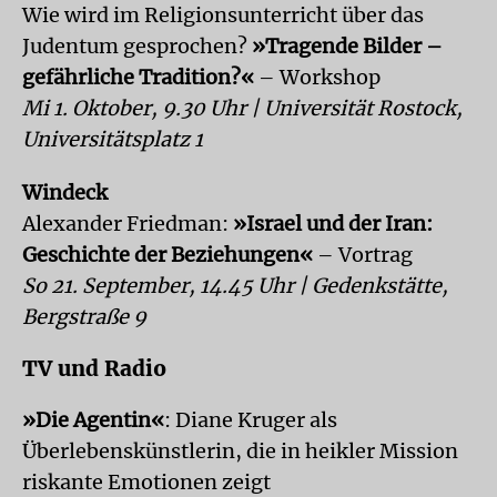
Wie wird im Religionsunterricht über das
Judentum gesprochen?
»Tragende Bilder –
gefährliche Tradition?«
– Workshop
Mi 1. Oktober, 9.30 Uhr | Universität Rostock,
Universitätsplatz 1
Windeck
Alexander Friedman:
»Israel und der Iran:
Geschichte der Beziehungen«
– Vortrag
So 21. September, 14.45 Uhr | Gedenkstätte,
Bergstraße 9
TV und Radio
»Die Agentin«
: Diane Kruger als
Überlebenskünstlerin, die in heikler Mission
riskante Emotionen zeigt