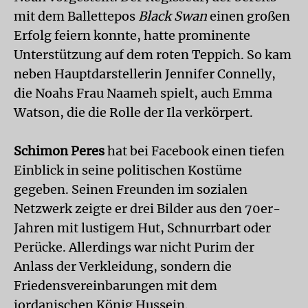
mit dem Ballettepos
Black Swan
einen großen
Erfolg feiern konnte, hatte prominente
Unterstützung auf dem roten Teppich. So kam
neben Hauptdarstellerin Jennifer Connelly,
die Noahs Frau Naameh spielt, auch Emma
Watson, die die Rolle der Ila verkörpert.
Schimon Peres
hat bei Facebook einen tiefen
Einblick in seine politischen Kostüme
gegeben. Seinen Freunden im sozialen
Netzwerk zeigte er drei Bilder aus den 70er-
Jahren mit lustigem Hut, Schnurrbart oder
Perücke. Allerdings war nicht Purim der
Anlass der Verkleidung, sondern die
Friedensvereinbarungen mit dem
jordanischen König Hussein.