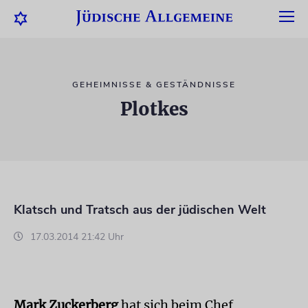
GEHEIMNISSE & GESTÄNDNISSE
Plotkes
Klatsch und Tratsch aus der jüdischen Welt
17.03.2014 21:42 Uhr
Mark Zuckerberg
hat sich beim Chef