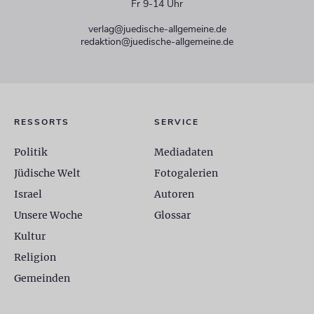
Fr 9-14 Uhr
verlag@juedische-allgemeine.de
redaktion@juedische-allgemeine.de
RESSORTS
SERVICE
Politik
Mediadaten
Jüdische Welt
Fotogalerien
Israel
Autoren
Unsere Woche
Glossar
Kultur
Religion
Gemeinden