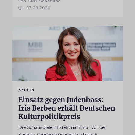
von Felix Schotland
07.08.2026
BERLIN
Einsatz gegen Judenhass:
Iris Berben erhält Deutschen
Kulturpolitikpreis
Die Schauspielerin steht nicht nur vor der
Kamera, sondern engagiert sich auch