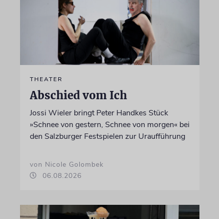
THEATER
Abschied vom Ich
Jossi Wieler bringt Peter Handkes Stück
»Schnee von gestern, Schnee von morgen« bei
den Salzburger Festspielen zur Uraufführung
von Nicole Golombek
06.08.2026