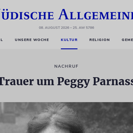
08. AUGUST 2026
– 25. AW 5786
EL
UNSERE WOCHE
KULTUR
RELIGION
GEME
NACHRUF
Trauer um Peggy Parnas