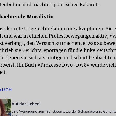
tenbühne und machten politisches Kabarett.
bachtende Moralistin
ss konnte Ungerechtigkeiten nie akzeptieren. Sie 
ch und war in etlichen Protestbewegungen aktiv, »w
kt verlangt, den Versuch zu machen, etwas zu bewe
chrieb sie Gerichtsreportagen für die linke Zeitschri
in denen sie sich als mutige und scharf beobachte
erweist. Ihr Buch »Prozesse 1970-1978« wurde viel
net.
 AUCH
Auf das Leben!
Eine Würdigung zum 95. Geburtstag der Schauspielerin, Gericht