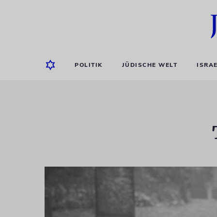
POLITIK
JÜDISCHE WELT
ISRA