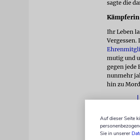
sagte die d
Kämpferin 
Ihr Leben l
Vergessen. 
Ehrenmitgl
mutig und u
gegen jede 
nunmehr jah
hin zu Mord
Auf dieser Seite 
personenbezogene 
Sie in unserer
Dat