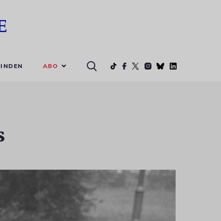
ABO
INDEN
s