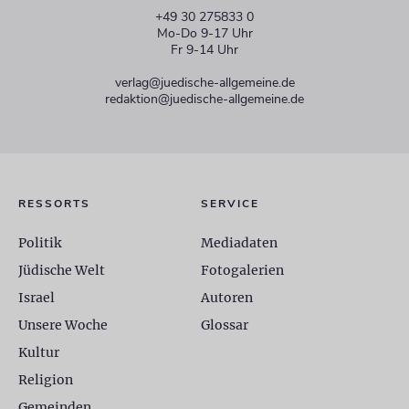
+49 30 275833 0
Mo-Do 9-17 Uhr
Fr 9-14 Uhr
verlag@juedische-allgemeine.de
redaktion@juedische-allgemeine.de
RESSORTS
SERVICE
Politik
Mediadaten
Jüdische Welt
Fotogalerien
Israel
Autoren
Unsere Woche
Glossar
Kultur
Religion
Gemeinden