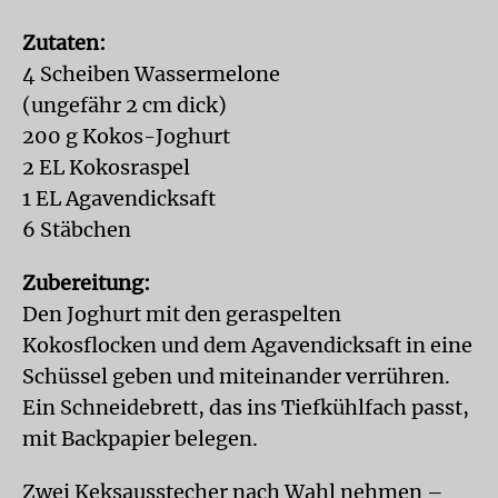
Zutaten:
4 Scheiben Wassermelone
(ungefähr 2 cm dick)
200 g Kokos-Joghurt
2 EL Kokosraspel
1 EL Agavendicksaft
6 Stäbchen
Zubereitung:
Den Joghurt mit den geraspelten
Kokosflocken und dem Agavendicksaft in eine
Schüssel geben und miteinander verrühren.
Ein Schneidebrett, das ins Tiefkühlfach passt,
mit Backpapier belegen.
Zwei Keksausstecher nach Wahl nehmen –