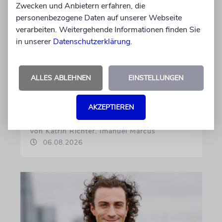
Zwecken und Anbietern erfahren, die
personenbezogene Daten auf unserer Webseite
verarbeiten. Weitergehende Informationen finden Sie
in unserer
Datenschutzerklärung
.
GEHEIMNISSE & GESTÄNDNISSE
ALLES ABLEHNEN
EINSTELLUNGEN
Plotkes
Klatsch und Tratsch aus der jüdischen Welt
AKZEPTIEREN
von Katrin Richter, Imanuel Marcus
06.08.2026