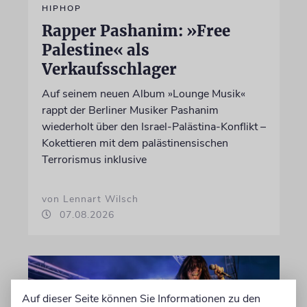
HIPHOP
Rapper Pashanim: »Free
Palestine« als
Verkaufsschlager
Auf seinem neuen Album »Lounge Musik«
rappt der Berliner Musiker Pashanim
wiederholt über den Israel-Palästina-Konflikt –
Kokettieren mit dem palästinensischen
Terrorismus inklusive
von Lennart Wilsch
07.08.2026
Auf dieser Seite können Sie Informationen zu den