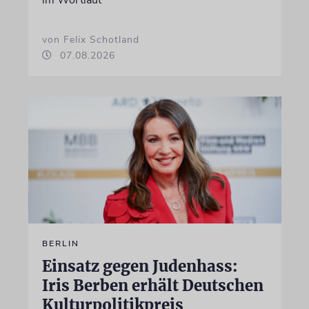
im Wortlaut
von Felix Schotland
07.08.2026
BERLIN
Einsatz gegen Judenhass:
Iris Berben erhält Deutschen
Kulturpolitikpreis