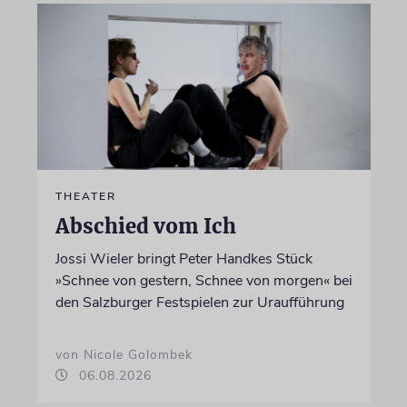
THEATER
Abschied vom Ich
Jossi Wieler bringt Peter Handkes Stück
»Schnee von gestern, Schnee von morgen« bei
den Salzburger Festspielen zur Uraufführung
von Nicole Golombek
06.08.2026