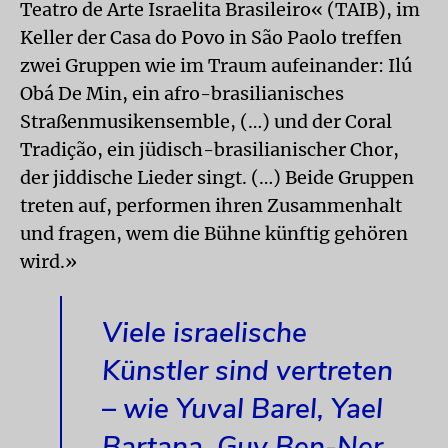
Teatro de Arte Israelita Brasileiro« (TAIB), im
Keller der Casa do Povo in São Paolo treffen
zwei Gruppen wie im Traum aufeinander: Ilú
Obá De Min, ein afro-brasilianisches
Straßenmusikensemble, (…) und der Coral
Tradição, ein jüdisch-brasilianischer Chor,
der jiddische Lieder singt. (…) Beide Gruppen
treten auf, performen ihren Zusammenhalt
und fragen, wem die Bühne künftig gehören
wird.»
Viele israelische
Künstler sind vertreten
– wie Yuval Barel, Yael
Bartana, Guy Ben-Ner,