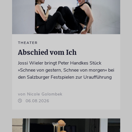
THEATER
Abschied vom Ich
Jossi Wieler bringt Peter Handkes Stück
»Schnee von gestern, Schnee von morgen« bei
den Salzburger Festspielen zur Uraufführung
von Nicole Golombek
06.08.2026