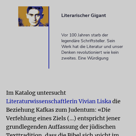
Literarischer Gigant
Vor 100 Jahren starb der
legendäre Schriftsteller. Sein
Werk hat die Literatur und unser
Denken revolutioniert wie kein
zweites. Eine Würdigung
Im Katalog untersucht
Literaturwissenschaftlerin Vivian Liska
die
Beziehung Kafkas zum Judentum: «Die
Verfehlung eines Ziels (…) entspricht jener
grundlegenden Auffassung der jüdischen
Texttradition, dass die Bibel sich ›nicht im