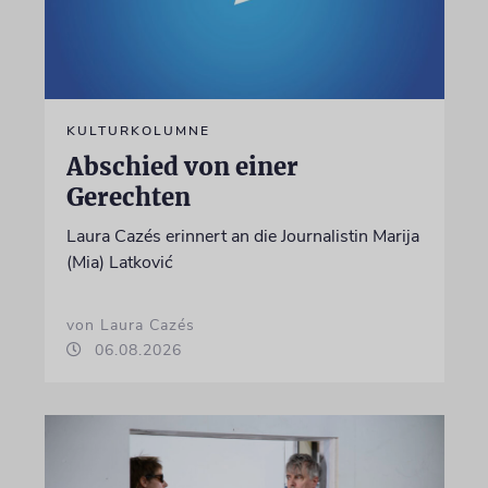
KULTURKOLUMNE
Abschied von einer
Gerechten
Laura Cazés erinnert an die Journalistin Marija
(Mia) Latković
von Laura Cazés
06.08.2026