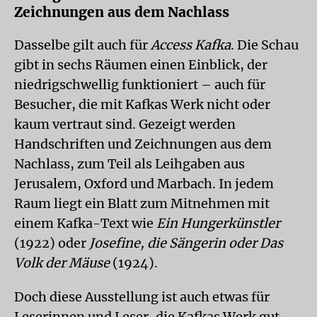
Zeichnungen aus dem Nachlass
Dasselbe gilt auch für
Access Kafka
. Die Schau
gibt in sechs Räumen einen Einblick, der
niedrigschwellig funktioniert – auch für
Besucher, die mit Kafkas Werk nicht oder
kaum vertraut sind. Gezeigt werden
Handschriften und Zeichnungen aus dem
Nachlass, zum Teil als Leihgaben aus
Jerusalem, Oxford und Marbach. In jedem
Raum liegt ein Blatt zum Mitnehmen mit
einem Kafka-Text wie
Ein Hungerkünstler
(1922) oder
Josefine, die Sängerin oder Das
Volk der Mäuse
(1924).
Doch diese Ausstellung ist auch etwas für
Leserinnen und Leser, die Kafkas Werk gut