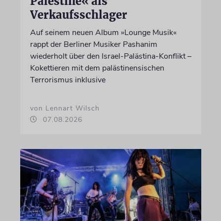
Palestine« als
Verkaufsschlager
Auf seinem neuen Album »Lounge Musik«
rappt der Berliner Musiker Pashanim
wiederholt über den Israel-Palästina-Konflikt –
Kokettieren mit dem palästinensischen
Terrorismus inklusive
von Lennart Wilsch
07.08.2026