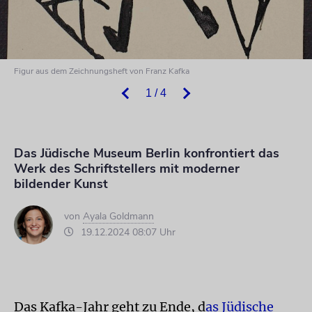
Figur aus dem Zeichnungsheft von Franz Kafka
1 / 4
Das Jüdische Museum Berlin konfrontiert das
Werk des Schriftstellers mit moderner
bildender Kunst
von
Ayala Goldmann
19.12.2024 08:07 Uhr
Das Kafka-Jahr geht zu Ende, d
as Jüdische