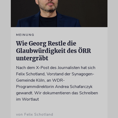
MEINUNG
Wie Georg Restle die
Glaubwürdigkeit des ÖRR
untergräbt
Nach dem X-Post des Journalisten hat sich
Felix Schotland, Vorstand der Synagogen-
Gemeinde Köln, an WDR-
Programmdirektorin Andrea Schafarczyk
gewandt. Wir dokumentieren das Schreiben
im Wortlaut
von Felix Schotland