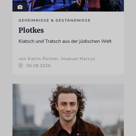
GEHEIMNISSE & GESTÄNDNISSE
Plotkes
Klatsch und Tratsch aus der jüdischen Welt
von Katrin Richter, Imanuel Marcus
06.08.2026