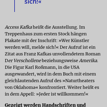
sich!«
Access Kafka
heißt die Ausstellung. Im
Treppenhaus zum ersten Stock hängen
Plakate mit der Inschrift: »Wer Künstler
werden will, melde sich!« Der Aufruf ist ein
Zitat aus Franz Kafkas unvollendetem Roman
D
er Verschollene
beziehungsweise
Amerika
.
Die Figur Karl Roßmann, in die USA
ausgewandert, wird in dem Buch mit einem
gleichlautenden Aufruf des »Naturtheaters
von Oklahoma« konfrontiert. Weiter heißt es
in dem Appell: »Jeder ist willkommen!«
Gezeigt werden Handschriften und