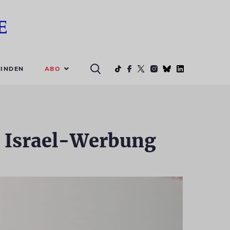
ABO
INDEN
 Israel-Werbung