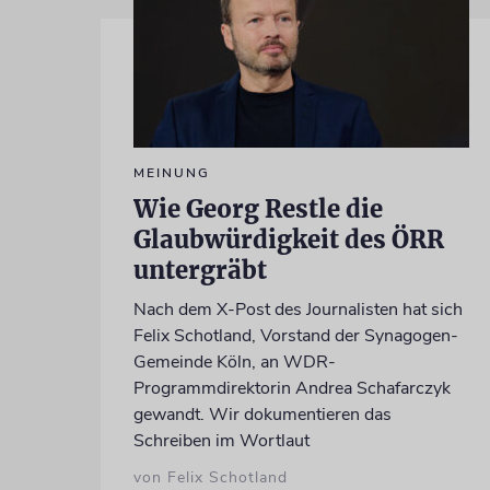
MEINUNG
Wie Georg Restle die
Glaubwürdigkeit des ÖRR
untergräbt
Nach dem X-Post des Journalisten hat sich
Felix Schotland, Vorstand der Synagogen-
Gemeinde Köln, an WDR-
Programmdirektorin Andrea Schafarczyk
gewandt. Wir dokumentieren das
Schreiben im Wortlaut
von Felix Schotland