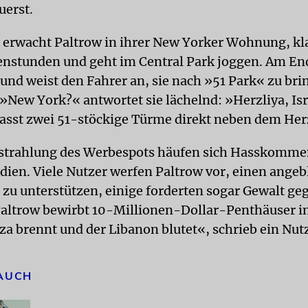
uerst.
 erwacht Paltrow in ihrer New Yorker Wohnung, kl
nstunden und geht im Central Park joggen. Am End
 und weist den Fahrer an, sie nach »51 Park« zu bri
 »New York?« antwortet sie lächelnd: »Herzliya, Isr
asst zwei 51-stöckige Türme direkt neben dem Her
sstrahlung des Werbespots häufen sich Hasskomme
dien. Viele Nutzer werfen Paltrow vor, einen angeb
zu unterstützen, einige forderten sogar Gewalt geg
ltrow bewirbt 10-Millionen-Dollar-Penthäuser in
a brennt und der Libanon blutet«, schrieb ein Nutz
 AUCH