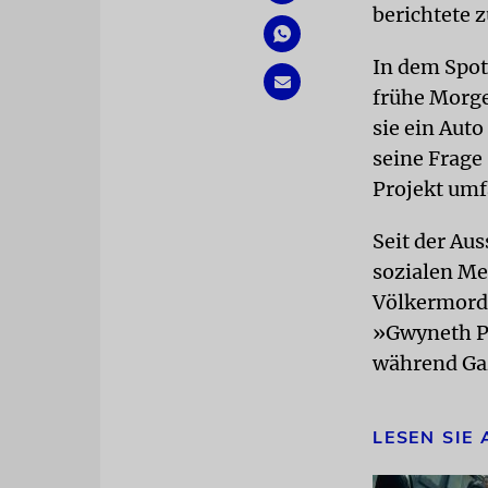
berichtete z
In dem Spot
frühe Morge
sie ein Auto
seine Frage
Projekt umf
Seit der Au
sozialen Me
Völkermord 
»Gwyneth Pa
während Gaz
LESEN SIE