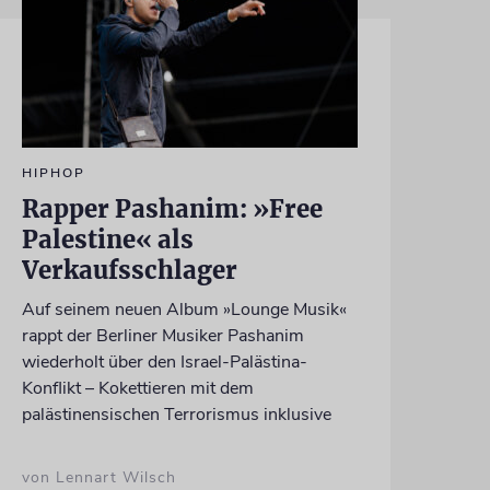
HIPHOP
Rapper Pashanim: »Free
Palestine« als
Verkaufsschlager
Auf seinem neuen Album »Lounge Musik«
rappt der Berliner Musiker Pashanim
wiederholt über den Israel-Palästina-
Konflikt – Kokettieren mit dem
palästinensischen Terrorismus inklusive
von Lennart Wilsch