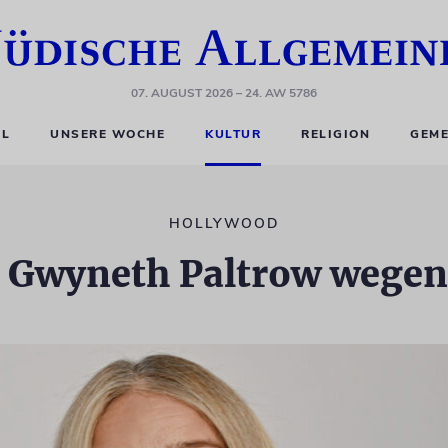
07. AUGUST 2026
– 24. AW 5786
EL
UNSERE WOCHE
KULTUR
RELIGION
GEME
HOLLYWOOD
n Gwyneth Paltrow wegen