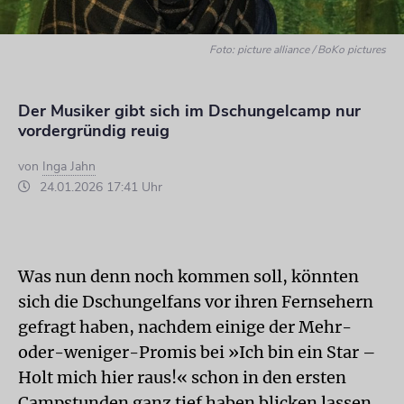
Foto: picture alliance / BoKo pictures
Der Musiker gibt sich im Dschungelcamp nur
vordergründig reuig
von
Inga Jahn
24.01.2026 17:41 Uhr
Was nun denn noch kommen soll, könnten
sich die Dschungelfans vor ihren Fernsehern
gefragt haben, nachdem einige der Mehr-
oder-weniger-Promis bei »Ich bin ein Star –
Holt mich hier raus!« schon in den ersten
Campstunden ganz tief haben blicken lassen.