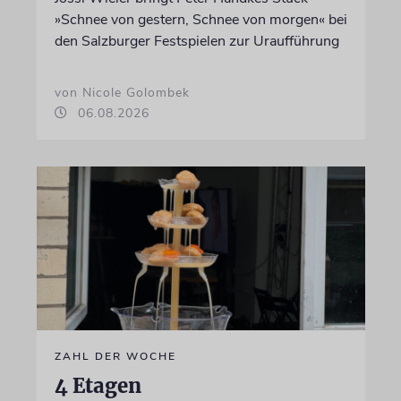
»Schnee von gestern, Schnee von morgen« bei
den Salzburger Festspielen zur Uraufführung
von Nicole Golombek
06.08.2026
ZAHL DER WOCHE
4 Etagen