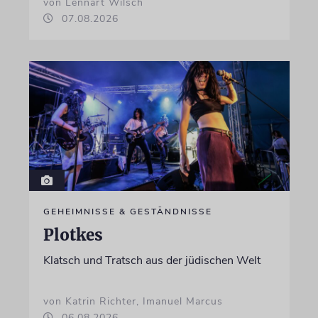
von Lennart Wilsch
07.08.2026
GEHEIMNISSE & GESTÄNDNISSE
Plotkes
Klatsch und Tratsch aus der jüdischen Welt
von Katrin Richter, Imanuel Marcus
06.08.2026