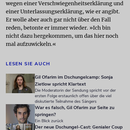
wegen einer Verschwiegenheitserklärung und
einer Unterlassungserklärung, wie er angibt.
Er wolle aber auch gar nicht über den Fall
reden, betonte er immer wieder. »Ich bin
nicht dazu hergekommen, um das hier noch
mal aufzuwickeln.«
LESEN SIE AUCH
Gil Ofarim im Dschungelcamp: Sonja
Zietlow spricht Klartext
Die Moderatorin der Sendung spricht vor der
ersten Folge erstaunlich offen über die viel
diskutierte Teilnahme des Sängers
War es falsch, Gil Ofarim zur Seite zu
springen?
Ein Blick zurück
Der neue Dschungel-Cast: Genialer Coup