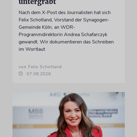
untergräbt
Nach dem X-Post des Journalisten hat sich
Felix Schotland, Vorstand der Synagogen-
Gemeinde Köln, an WDR-
Programmdirektorin Andrea Schafarczyk
gewandt. Wir dokumentieren das Schreiben
im Wortlaut
von Felix Schotland
07.08.2026