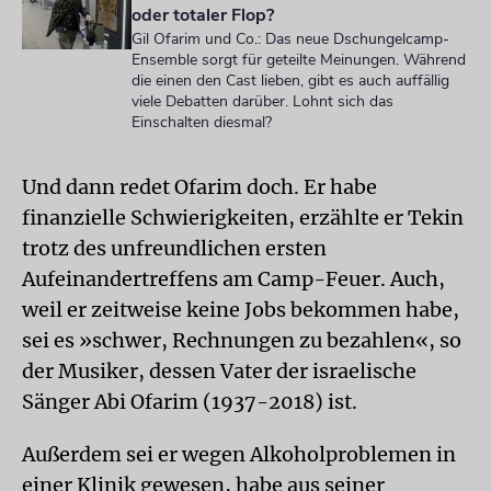
oder totaler Flop?
Gil Ofarim und Co.: Das neue Dschungelcamp-
Ensemble sorgt für geteilte Meinungen. Während
die einen den Cast lieben, gibt es auch auffällig
viele Debatten darüber. Lohnt sich das
Einschalten diesmal?
Und dann redet Ofarim doch. Er habe
finanzielle Schwierigkeiten, erzählte er Tekin
trotz des unfreundlichen ersten
Aufeinandertreffens am Camp-Feuer. Auch,
weil er zeitweise keine Jobs bekommen habe,
sei es »schwer, Rechnungen zu bezahlen«, so
der Musiker, dessen Vater der israelische
Sänger Abi Ofarim (1937-2018) ist.
Außerdem sei er wegen Alkoholproblemen in
einer Klinik gewesen, habe aus seiner