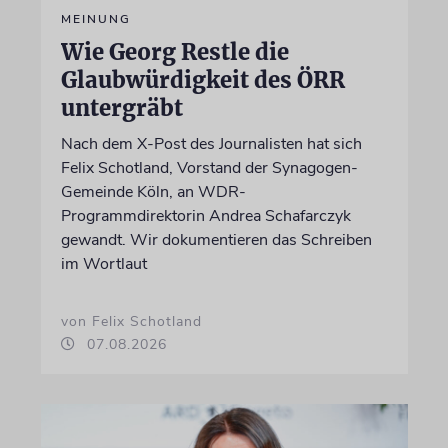
MEINUNG
Wie Georg Restle die
Glaubwürdigkeit des ÖRR
untergräbt
Nach dem X-Post des Journalisten hat sich
Felix Schotland, Vorstand der Synagogen-
Gemeinde Köln, an WDR-
Programmdirektorin Andrea Schafarczyk
gewandt. Wir dokumentieren das Schreiben
im Wortlaut
von Felix Schotland
07.08.2026