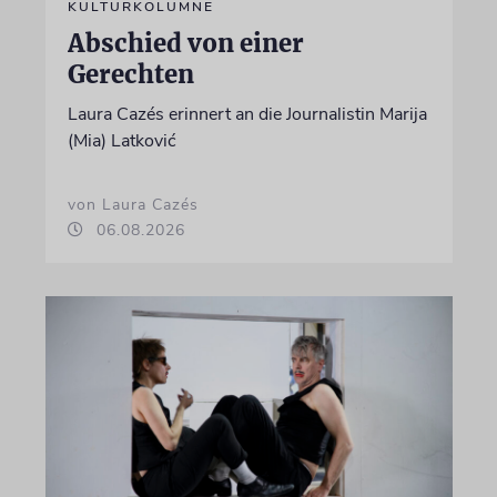
KULTURKOLUMNE
Abschied von einer
Gerechten
Laura Cazés erinnert an die Journalistin Marija
(Mia) Latković
von Laura Cazés
06.08.2026