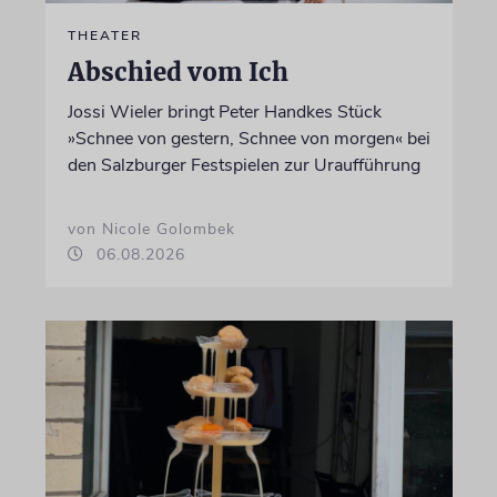
THEATER
Abschied vom Ich
Jossi Wieler bringt Peter Handkes Stück
»Schnee von gestern, Schnee von morgen« bei
den Salzburger Festspielen zur Uraufführung
von Nicole Golombek
06.08.2026