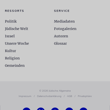
RESSORTS
SERVICE
Politik
Mediadaten
Jüdische Welt
Fotogalerien
Israel
Autoren
Unsere Woche
Glossar
Kultur
Religion
Gemeinden
© 2026 Jüdische Allgemeine
Impressum
/
Datenschutzerklärung
/
AGB
/
Privatsphäre