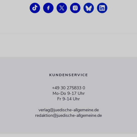
KUNDENSERVICE
+49 30 275833 0
Mo-Do 9-17 Uhr
Fr 9-14 Uhr
verlag@juedische-allgemeine.de
redaktion@juedische-allgemeine.de