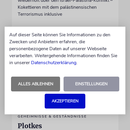
wiederholt über den Israel-Palästina-Konflikt –
Kokettieren mit dem palästinensischen
Terrorismus inklusive
von Lennart Wilsch
Auf dieser Seite können Sie Informationen zu den
07.08.2026
Zwecken und Anbietern erfahren, die
personenbezogene Daten auf unserer Webseite
verarbeiten. Weitergehende Informationen finden Sie
in unserer
Datenschutzerklärung
.
ALLES ABLEHNEN
EINSTELLUNGEN
AKZEPTIEREN
GEHEIMNISSE & GESTÄNDNISSE
Plotkes