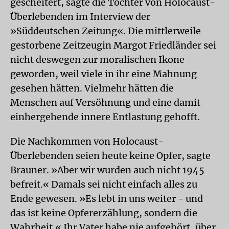
gescheitert, sagte die Tochter von Holocaust-
Überlebenden im Interview der
»Süddeutschen Zeitung«. Die mittlerweile
gestorbene Zeitzeugin Margot Friedländer sei
nicht deswegen zur moralischen Ikone
geworden, weil viele in ihr eine Mahnung
gesehen hätten. Vielmehr hätten die
Menschen auf Versöhnung und eine damit
einhergehende innere Entlastung gehofft.
Die Nachkommen von Holocaust-
Überlebenden seien heute keine Opfer, sagte
Brauner. »Aber wir wurden auch nicht 1945
befreit.« Damals sei nicht einfach alles zu
Ende gewesen. »Es lebt in uns weiter - und
das ist keine Opfererzählung, sondern die
Wahrheit.« Ihr Vater habe nie aufgehört, über