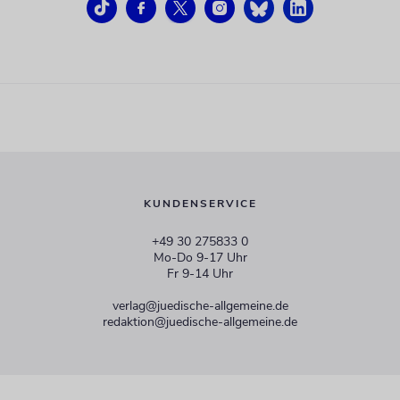
KUNDENSERVICE
+49 30 275833 0
Mo-Do 9-17 Uhr
Fr 9-14 Uhr
verlag@juedische-allgemeine.de
redaktion@juedische-allgemeine.de