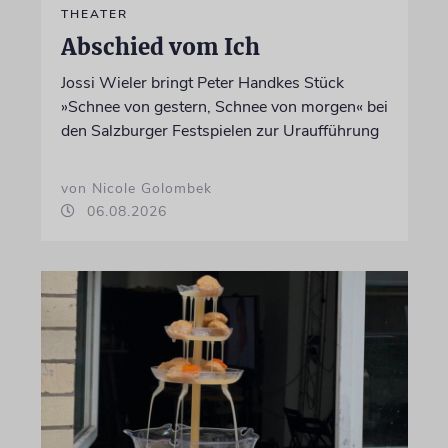
THEATER
Abschied vom Ich
Jossi Wieler bringt Peter Handkes Stück
»Schnee von gestern, Schnee von morgen« bei
den Salzburger Festspielen zur Uraufführung
von Nicole Golombek
06.08.2026