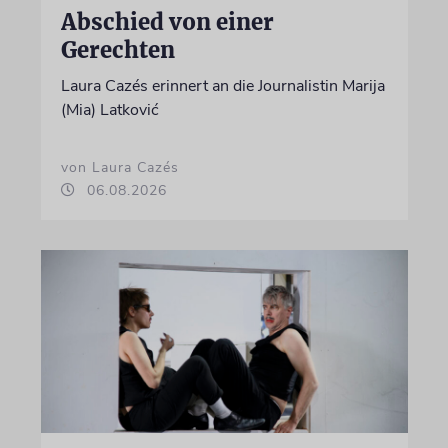
Abschied von einer
Gerechten
Laura Cazés erinnert an die Journalistin Marija
(Mia) Latković
von Laura Cazés
06.08.2026