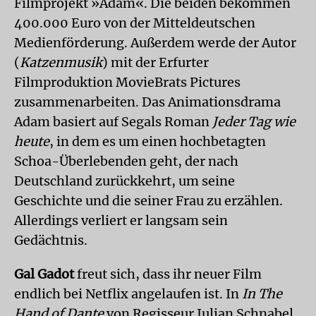
Filmprojekt »Adam«. Die beiden bekommen
400.000 Euro von der Mitteldeutschen
Medienförderung. Außerdem werde der Autor
(
Katzenmusik
) mit der Erfurter
Filmproduktion MovieBrats Pictures
zusammenarbeiten. Das Animationsdrama
Adam basiert auf Segals Roman
Jeder Tag wie
heute
, in dem es um einen hochbetagten
Schoa-Überlebenden geht, der nach
Deutschland zurückkehrt, um seine
Geschichte und die seiner Frau zu erzählen.
Allerdings verliert er langsam sein
Gedächtnis.
Gal Gadot
freut sich, dass ihr neuer Film
endlich bei Netflix angelaufen ist. In
In The
Hand of Dante
von Regisseur Julian Schnabel