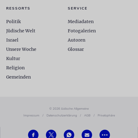
RESSORTS
SERVICE
Politik
Mediadaten
Jüdische Welt
Fotogalerien
Israel
Autoren
Unsere Woche
Glossar
Kultur
Religion
Gemeinden
© 2026 Jüdische Allgemeine
Impressum
/
Datenschutzerklärung
/
AGB
/
Privatsphäre
•••