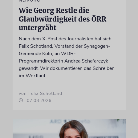
MEINUNG
Wie Georg Restle die
Glaubwürdigkeit des ÖRR
untergräbt
Nach dem X-Post des Journalisten hat sich
Felix Schotland, Vorstand der Synagogen-
Gemeinde Köln, an WDR-
Programmdirektorin Andrea Schafarczyk
gewandt. Wir dokumentieren das Schreiben
im Wortlaut
von Felix Schotland
07.08.2026