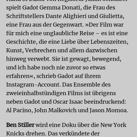
spielt Gadot Gemma Donati, die Frau des
Schriftstellers Dante Alighieri und Giulietta,
eine Frau aus der Gegenwart. »Der Film war
für mich eine unglaubliche Reise – es ist eine
Geschichte, die eine Liebe über Lebenszeiten,
Kunst, Verbrechen und allem dazwischen
hinweg verwebt. Sie ist gewagt, bewegend,
und ich habe noch nie zuvor so etwas
erfahren«, schrieb Gadot auf ihrem
Instagram-Account. Das Ensemble des
zweieinhalbstündigen Films ist übrigens
neben Gadot und Oscar Isaac beeindruckend:
Al Pacino, John Malkovich und Jason Momoa.
Ben Stiller
wird eine Doku über die New York
Knicks drehen. Das verkündete der