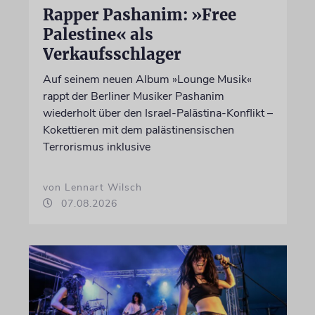
Rapper Pashanim: »Free
Palestine« als
Verkaufsschlager
Auf seinem neuen Album »Lounge Musik«
rappt der Berliner Musiker Pashanim
wiederholt über den Israel-Palästina-Konflikt –
Kokettieren mit dem palästinensischen
Terrorismus inklusive
von Lennart Wilsch
07.08.2026