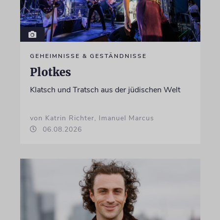
GEHEIMNISSE & GESTÄNDNISSE
Plotkes
Klatsch und Tratsch aus der jüdischen Welt
von Katrin Richter, Imanuel Marcus
06.08.2026