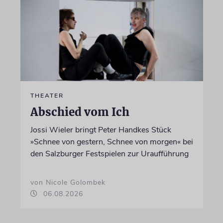
THEATER
Abschied vom Ich
Jossi Wieler bringt Peter Handkes Stück
»Schnee von gestern, Schnee von morgen« bei
den Salzburger Festspielen zur Uraufführung
von Nicole Golombek
06.08.2026