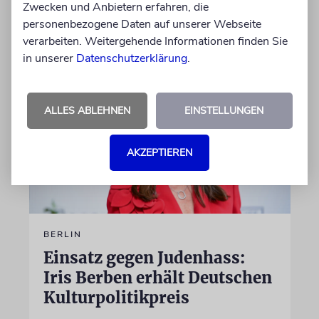
Zwecken und Anbietern erfahren, die
personenbezogene Daten auf unserer Webseite
von Felix Schotland
verarbeiten. Weitergehende Informationen finden Sie
07.08.2026
in unserer
Datenschutzerklärung
.
ALLES ABLEHNEN
EINSTELLUNGEN
AKZEPTIEREN
BERLIN
Einsatz gegen Judenhass:
Iris Berben erhält Deutschen
Kulturpolitikpreis