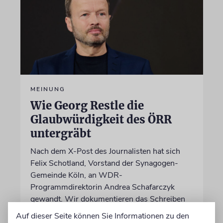
MEINUNG
Wie Georg Restle die
Glaubwürdigkeit des ÖRR
untergräbt
Nach dem X-Post des Journalisten hat sich
Felix Schotland, Vorstand der Synagogen-
Gemeinde Köln, an WDR-
Programmdirektorin Andrea Schafarczyk
gewandt. Wir dokumentieren das Schreiben
im Wortlaut
Auf dieser Seite können Sie Informationen zu den