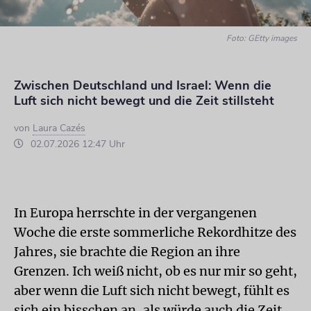
Foto: GEtty images
Zwischen Deutschland und Israel: Wenn die
Luft sich nicht bewegt und die Zeit stillsteht
von
Laura Cazés
02.07.2026 12:47 Uhr
In Europa herrschte in der vergangenen
Woche die erste sommerliche Rekord­hitze des
Jahres, sie brachte die Region an ihre
Grenzen. Ich weiß nicht, ob es nur mir so geht,
aber wenn die Luft sich nicht bewegt, fühlt es
sich ein bisschen an, als würde auch die Zeit