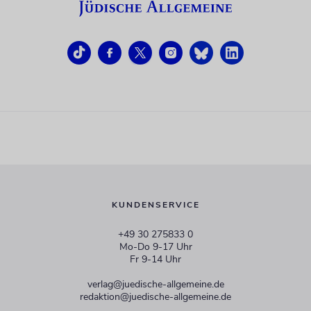
KUNDENSERVICE
+49 30 275833 0
Mo-Do 9-17 Uhr
Fr 9-14 Uhr
verlag@juedische-allgemeine.de
redaktion@juedische-allgemeine.de