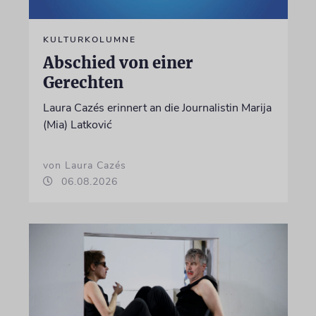
KULTURKOLUMNE
Abschied von einer
Gerechten
Laura Cazés erinnert an die Journalistin Marija
(Mia) Latković
von Laura Cazés
06.08.2026