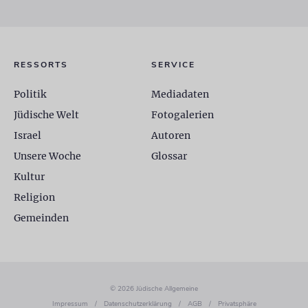
RESSORTS
SERVICE
Politik
Mediadaten
Jüdische Welt
Fotogalerien
Israel
Autoren
Unsere Woche
Glossar
Kultur
Religion
Gemeinden
© 2026 Jüdische Allgemeine
Impressum
/
Datenschutzerklärung
/
AGB
/
Privatsphäre