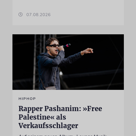
07.08.2026
HIPHOP
Rapper Pashanim: »Free
Palestine« als
Verkaufsschlager