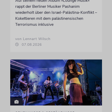
Auf seinem neuen Album »Lounge Musik«
rappt der Berliner Musiker Pashanim
wiederholt über den Israel-Palästina-Konflikt –
Kokettieren mit dem palästinensischen
Terrorismus inklusive
von Lennart Wilsch
07.08.2026