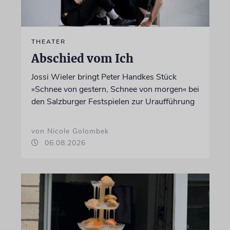
THEATER
Abschied vom Ich
Jossi Wieler bringt Peter Handkes Stück
»Schnee von gestern, Schnee von morgen« bei
den Salzburger Festspielen zur Uraufführung
von Nicole Golombek
06.08.2026