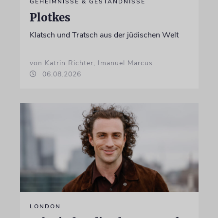
GEHEIMNISSE & GESTÄNDNISSE
Plotkes
Klatsch und Tratsch aus der jüdischen Welt
von Katrin Richter, Imanuel Marcus
06.08.2026
LONDON