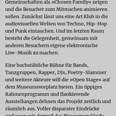
Gemeinschaften als »Chosen Family« zeigen
und die Besucher zum Mitmachen animieren
sollen. Zunächst lässt uns eine Art Klub in die
audiovisuellen Welten von Techno, Hip-Hop
und Punk eintauchen. Und im letzten Raum
besteht die Gelegenheit, gemeinsam mit
anderen Besuchern eigene elektronische
Live-Musik zu machen.
Eine buchstäbliche Bühne für Bands,
Tanzgruppen, Rapper, DJs, Poetry-Slammer
und weitere Akteure will die »Open Stage« auf
dem Museumsvorplatz bieten. Ein üppiges
Rahmenprogramm und flankierende
Ausstellungen dehnen das Projekt zeitlich und
räumlich aus. Voller disparater Eindrücke
verlassen wir derweil das Museumsgelände.