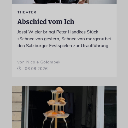
THEATER
Abschied vom Ich
Jossi Wieler bringt Peter Handkes Stück
»Schnee von gestern, Schnee von morgen« bei
den Salzburger Festspielen zur Uraufführung
von Nicole Golombek
06.08.2026