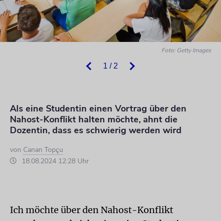
Foto: Getty Images
1 / 2
Als eine Studentin einen Vortrag über den
Nahost-Konflikt halten möchte, ahnt die
Dozentin, dass es schwierig werden wird
von
Canan Topçu
18.08.2024 12:28 Uhr
Ich möchte über den Nahost-Konflikt