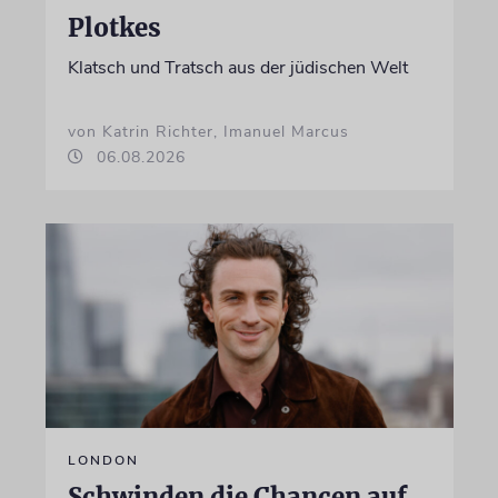
Plotkes
Klatsch und Tratsch aus der jüdischen Welt
von Katrin Richter, Imanuel Marcus
06.08.2026
LONDON
Schwinden die Chancen auf