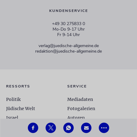
KUNDENSERVICE
+49 30 275833 0
Mo-Do 9-17 Uhr
Fr 9-14 Uhr
verlag@juedische-allgemeine.de
redaktion@juedische-allgemeine.de
RESSORTS
SERVICE
Politik
Mediadaten
Jüdische Welt
Fotogalerien
Israel
Autoren
Unsere Woche
Glossar
•••
Kultur