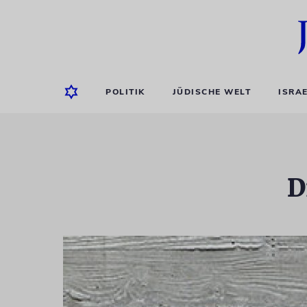
POLITIK
JÜDISCHE WELT
ISRA
D