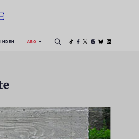
ABO
INDEN
te