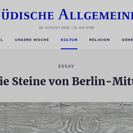
06. AUGUST 2026
– 23. AW 5786
EL
UNSERE WOCHE
KULTUR
RELIGION
GEME
ESSAY
ie Steine von Berlin-Mit