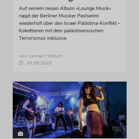
Auf seinem neuen Album »Lounge Musik«
rappt der Berliner Musiker Pashanim
wiederholt über den Israel-Palästina-Konflikt –
Kokettieren mit dem palästinensischen
Terrorismus inklusive
von Lennart Wilsch
07.08.2026