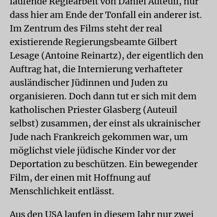
laufende Regiearbeit von Daniel Auteuil, nur
dass hier am Ende der Tonfall ein anderer ist.
Im Zentrum des Films steht der real
existierende Regierungsbeamte Gilbert
Lesage (Antoine Reinartz), der eigentlich den
Auftrag hat, die Internierung verhafteter
ausländischer Jüdinnen und Juden zu
organisieren. Doch dann tut er sich mit dem
katholischen Priester Glasberg (Auteuil
selbst) zusammen, der einst als ukrainischer
Jude nach Frankreich gekommen war, um
möglichst viele jüdische Kinder vor der
Deportation zu beschützen. Ein bewegender
Film, der einen mit Hoffnung auf
Menschlichkeit entlässt.
Aus den USA laufen in diesem Jahr nur zwei