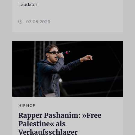
Laudator
07.08.2026
HIPHOP
Rapper Pashanim: »Free
Palestine« als
Verkaufsschlager