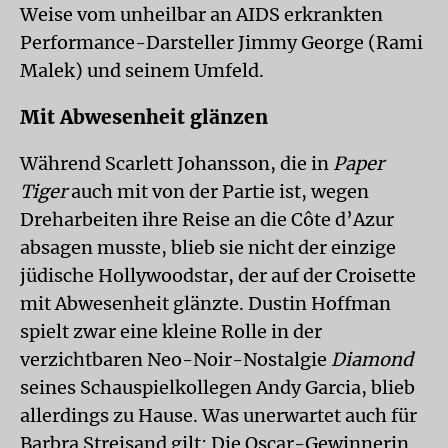
Weise vom unheilbar an AIDS erkrankten
Performance-Darsteller Jimmy George (Rami
Malek) und seinem Umfeld.
Mit Abwesenheit glänzen
Während Scarlett Johansson, die in
Paper
Tiger
auch mit von der Partie ist, wegen
Dreharbeiten ihre Reise an die Côte d’Azur
absagen musste, blieb sie nicht der einzige
jüdische Hollywoodstar, der auf der Croisette
mit Abwesenheit glänzte. Dustin Hoffman
spielt zwar eine kleine Rolle in der
verzichtbaren Neo-Noir-Nostalgie
Diamond
seines Schauspielkollegen Andy Garcia, blieb
allerdings zu Hause. Was unerwartet auch für
Barbra Streisand gilt: Die Oscar-Gewinnerin