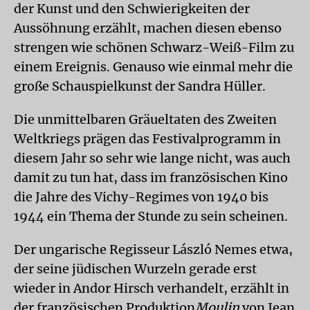
der Kunst und den Schwierigkeiten der
Aussöhnung erzählt, machen diesen ebenso
strengen wie schönen Schwarz-Weiß-Film zu
einem Ereignis. Genauso wie einmal mehr die
große Schauspielkunst der Sandra Hüller.
Die unmittelbaren Gräueltaten des Zweiten
Weltkriegs prägen das Festivalprogramm in
diesem Jahr so sehr wie lange nicht, was auch
damit zu tun hat, dass im französischen Kino
die Jahre des Vichy-Regimes von 1940 bis
1944 ein Thema der Stunde zu sein scheinen.
Der ungarische Regisseur László Nemes etwa,
der seine jüdischen Wurzeln gerade erst
wieder in Andor Hirsch verhandelt, erzählt in
der französischen Produktion
Moulin
von Jean