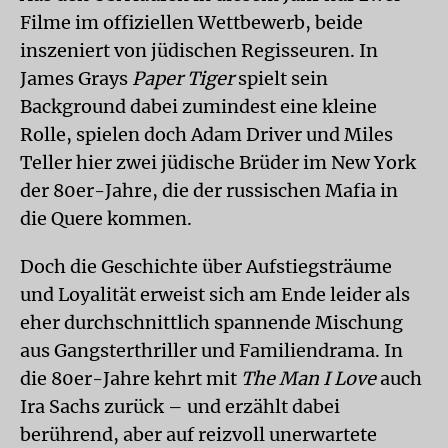
Filme im offiziellen Wettbewerb, beide
inszeniert von jüdischen Regisseuren. In
James Grays
Paper Tiger
spielt sein
Background dabei zumindest eine kleine
Rolle, spielen doch Adam Driver und Miles
Teller hier zwei jüdische Brüder im New York
der 80er-Jahre, die der russischen Mafia in
die Quere kommen.
Doch die Geschichte über Aufstiegsträume
und Loyalität erweist sich am Ende leider als
eher durchschnittlich spannende Mischung
aus Gangsterthriller und Familiendrama. In
die 80er-Jahre kehrt mit
The Man I Love
auch
Ira Sachs zurück – und erzählt dabei
berührend, aber auf reizvoll unerwartete