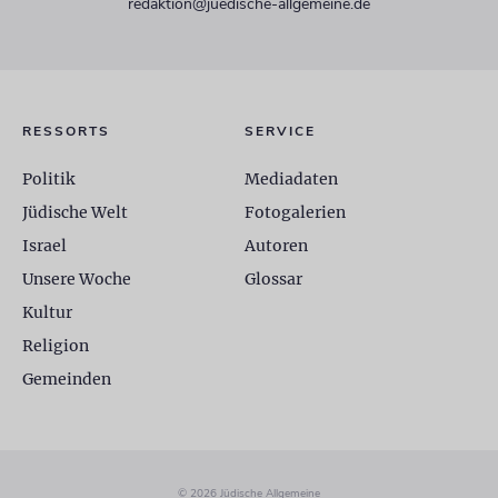
redaktion@juedische-allgemeine.de
RESSORTS
SERVICE
Politik
Mediadaten
Jüdische Welt
Fotogalerien
Israel
Autoren
Unsere Woche
Glossar
Kultur
Religion
Gemeinden
© 2026 Jüdische Allgemeine