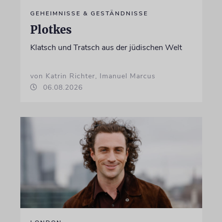
GEHEIMNISSE & GESTÄNDNISSE
Plotkes
Klatsch und Tratsch aus der jüdischen Welt
von Katrin Richter, Imanuel Marcus
06.08.2026