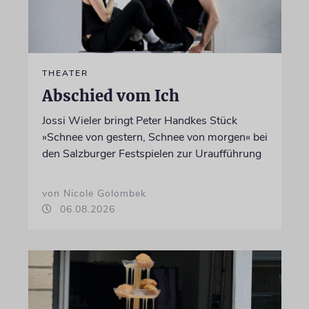
THEATER
Abschied vom Ich
Jossi Wieler bringt Peter Handkes Stück
»Schnee von gestern, Schnee von morgen« bei
den Salzburger Festspielen zur Uraufführung
von Nicole Golombek
06.08.2026