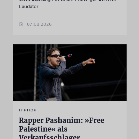
Laudator
07.08.2026
HIPHOP
Rapper Pashanim: »Free
Palestine« als
Verkaufsschlager