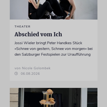
THEATER
Abschied vom Ich
Jossi Wieler bringt Peter Handkes Stück
»Schnee von gestern, Schnee von morgen« bei
den Salzburger Festspielen zur Uraufführung
von Nicole Golombek
06.08.2026