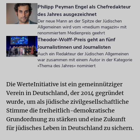
Philipp Peyman Engel als Chefredakteur
des Jahres ausgezeichnet
Der neue Mann an der Spitze der Jüdischen
Allgemeinen wird vom »medium magazin« mit
renommiertem Medienpreis geehrt
Theodor-Wolff-Preis geht an fünf
Journalistinnen und Journalisten
Auch ein Redakteur der Jüdischen Allgemeinen
war zusammen mit einem Autor in der Kategorie
»Thema des Jahres« nominiert
Die WerteInitiative ist ein gemeinnütziger
Verein in Deutschland, der 2014 gegründet
wurde, um als jüdische zivilgesellschaftliche
Stimme die freiheitlich-demokratische
Grundordnung zu stärken und eine Zukunft
für jüdisches Leben in Deutschland zu sichern.