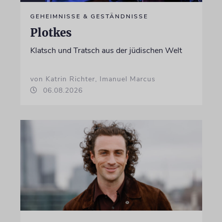
GEHEIMNISSE & GESTÄNDNISSE
Plotkes
Klatsch und Tratsch aus der jüdischen Welt
von Katrin Richter, Imanuel Marcus
06.08.2026