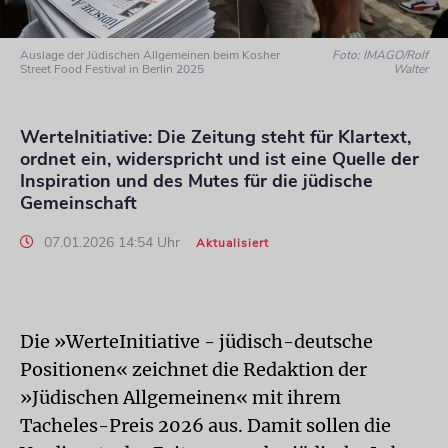
Auslage der Jüdischen Allgemeinen beim Kosher
Foto: IMAGO/Rolf
Street Food Festival in Berlin 2025
Walter
WerteInitiative: Die Zeitung steht für Klartext,
ordnet ein, widerspricht und ist eine Quelle der
Inspiration und des Mutes für die jüdische
Gemeinschaft
07.01.2026 14:54 Uhr
Aktualisiert
Die »WerteInitiative - jüdisch-deutsche
Positionen« zeichnet die Redaktion der
»Jüdischen Allgemeinen« mit ihrem
Tacheles-Preis 2026 aus. Damit sollen die