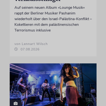
Auf seinem neuen Album »Lounge Musik«
rappt der Berliner Musiker Pashanim
wiederholt über den Israel-Palästina-Konflikt –
Kokettieren mit dem palästinensischen
Terrorismus inklusive
von Lennart Wilsch
07.08.2026