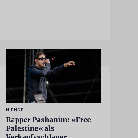
HIPHOP
Rapper Pashanim: »Free
Palestine« als
Verkaufsschlager