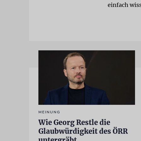
einfach wiss
MEINUNG
Wie Georg Restle die
Glaubwürdigkeit des ÖRR
untergräbt