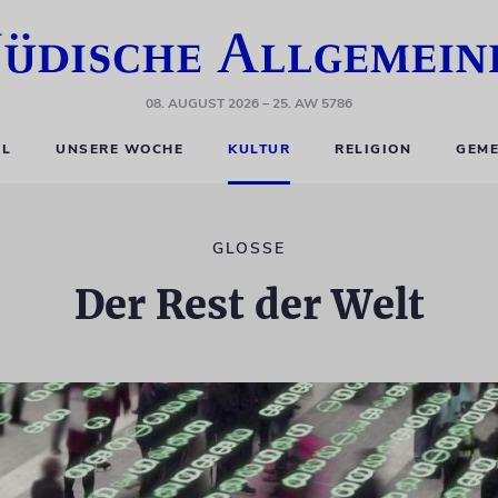
08. AUGUST 2026
– 25. AW 5786
EL
UNSERE WOCHE
KULTUR
RELIGION
GEME
GLOSSE
Der Rest der Welt