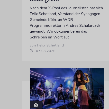
Nach dem X-Post des Journalisten hat sich
Felix Schotland, Vorstand der Synagogen-
Gemeinde Köln, an WDR-
Programmdirektorin Andrea Schafarczyk
gewandt. Wir dokumentieren das
Schreiben im Wortlaut
von Felix Schotland
07.08.2026