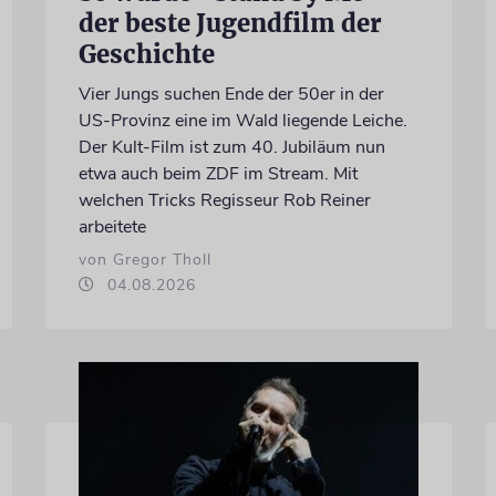
der beste Jugendfilm der
Geschichte
Vier Jungs suchen Ende der 50er in der
US-Provinz eine im Wald liegende Leiche.
Der Kult-Film ist zum 40. Jubiläum nun
etwa auch beim ZDF im Stream. Mit
welchen Tricks Regisseur Rob Reiner
arbeitete
von Gregor Tholl
04.08.2026