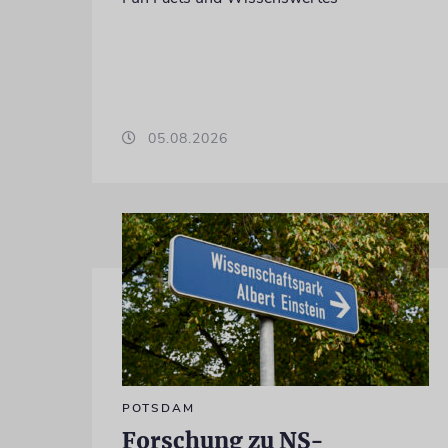
05.08.2026
POTSDAM
Forschung zu NS-