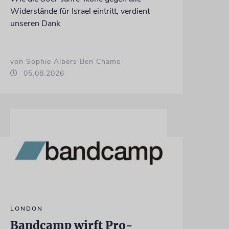
Widerstände für Israel eintritt, verdient
unseren Dank
von Sophie Albers Ben Chamo
05.08.2026
LONDON
Bandcamp wirft Pro-