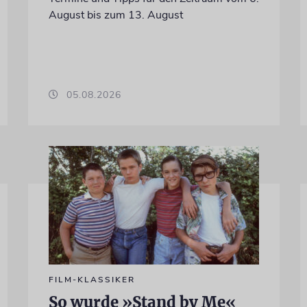
August bis zum 13. August
05.08.2026
FILM-KLASSIKER
So wurde »Stand by Me«