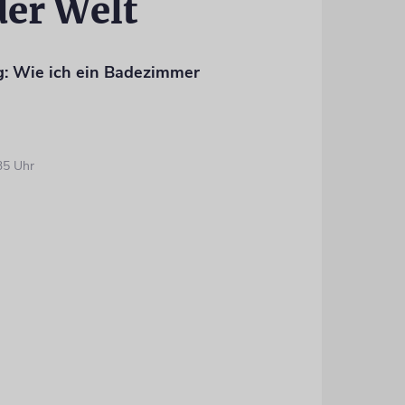
der Welt
ug: Wie ich ein Badezimmer
35 Uhr