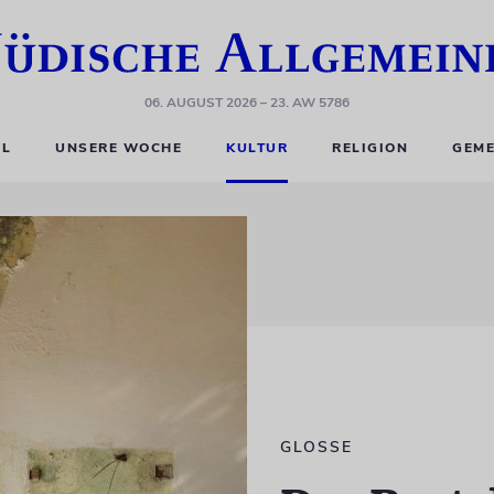
06. AUGUST 2026
– 23. AW 5786
EL
UNSERE WOCHE
KULTUR
RELIGION
GEME
GLOSSE