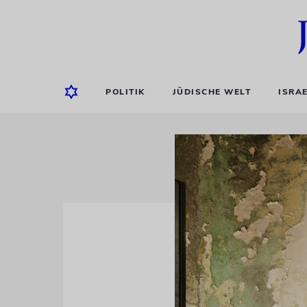
POLITIK
JÜDISCHE WELT
ISRA