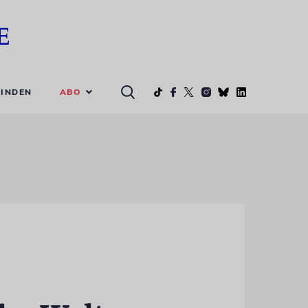
ABO
INDEN