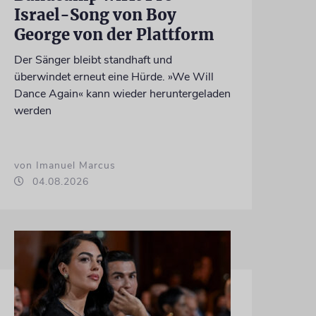
Israel-Song von Boy
George von der Plattform
Der Sänger bleibt standhaft und
überwindet erneut eine Hürde. »We Will
Dance Again« kann wieder heruntergeladen
werden
von Imanuel Marcus
04.08.2026