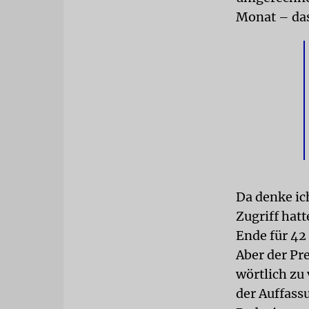
Monat – das
Da denke ic
Zugriff hatt
Ende für 42
Aber der Pre
wörtlich zu
der Auffassu