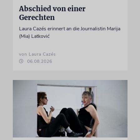
Abschied von einer
Gerechten
Laura Cazés erinnert an die Journalistin Marija
(Mia) Latković
von Laura Cazés
06.08.2026