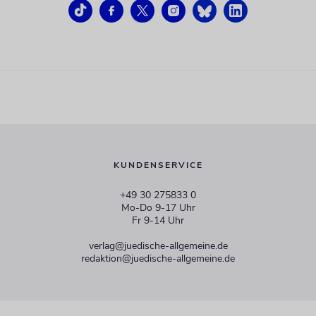
KUNDENSERVICE
+49 30 275833 0
Mo-Do 9-17 Uhr
Fr 9-14 Uhr
verlag@juedische-allgemeine.de
redaktion@juedische-allgemeine.de