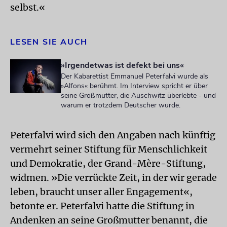
selbst.«
LESEN SIE AUCH
»Irgendetwas ist defekt bei uns«
Der Kabarettist Emmanuel Peterfalvi wurde als
»Alfons« berühmt. Im Interview spricht er über
seine Großmutter, die Auschwitz überlebte - und
warum er trotzdem Deutscher wurde.
Peterfalvi wird sich den Angaben nach künftig
vermehrt seiner Stiftung für Menschlichkeit
und Demokratie, der Grand-Mère-Stiftung,
widmen. »Die verrückte Zeit, in der wir gerade
leben, braucht unser aller Engagement«,
betonte er. Peterfalvi hatte die Stiftung in
Andenken an seine Großmutter benannt, die