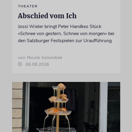
THEATER
Abschied vom Ich
Jossi Wieler bringt Peter Handkes Stück
»Schnee von gestern, Schnee von morgen« bei
den Salzburger Festspielen zur Uraufführung
von Nicole Golombek
06.08.2026