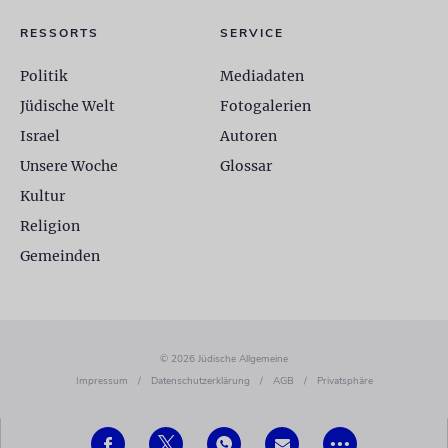
RESSORTS
SERVICE
Politik
Mediadaten
Jüdische Welt
Fotogalerien
Israel
Autoren
Unsere Woche
Glossar
Kultur
Religion
Gemeinden
© 2026 Jüdische Allgemeine
Impressum
/
Datenschutzerklärung
/
AGB
/
Privatsphäre
•••