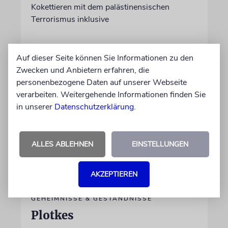
Kokettieren mit dem palästinensischen
Terrorismus inklusive
von Lennart Wilsch
Auf dieser Seite können Sie Informationen zu den
07.08.2026
Zwecken und Anbietern erfahren, die
personenbezogene Daten auf unserer Webseite
verarbeiten. Weitergehende Informationen finden Sie
in unserer
Datenschutzerklärung
.
ALLES ABLEHNEN
EINSTELLUNGEN
AKZEPTIEREN
GEHEIMNISSE & GESTÄNDNISSE
Plotkes