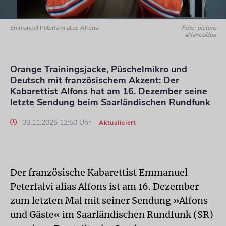
Emmanuel Peterfalvi alias Alfons
Foto: picture
alliance/dpa
Orange Trainingsjacke, Püschelmikro und
Deutsch mit französischem Akzent: Der
Kabarettist Alfons hat am 16. Dezember seine
letzte Sendung beim Saarländischen Rundfunk
30.11.2025 12:50 Uhr
Aktualisiert
Der französische Kabarettist Emmanuel
Peterfalvi alias Alfons ist am 16. Dezember
zum letzten Mal mit seiner Sendung »Alfons
und Gäste« im Saarländischen Rundfunk (SR)