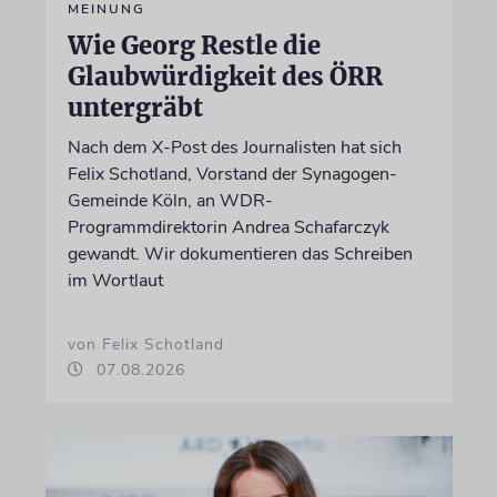
MEINUNG
Wie Georg Restle die
Glaubwürdigkeit des ÖRR
untergräbt
Nach dem X-Post des Journalisten hat sich
Felix Schotland, Vorstand der Synagogen-
Gemeinde Köln, an WDR-
Programmdirektorin Andrea Schafarczyk
gewandt. Wir dokumentieren das Schreiben
im Wortlaut
von Felix Schotland
07.08.2026