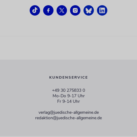
KUNDENSERVICE
+49 30 275833 0
Mo-Do 9-17 Uhr
Fr 9-14 Uhr
verlag@juedische-allgemeine.de
redaktion@juedische-allgemeine.de