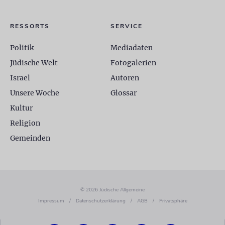
RESSORTS
SERVICE
Politik
Mediadaten
Jüdische Welt
Fotogalerien
Israel
Autoren
Unsere Woche
Glossar
Kultur
Religion
Gemeinden
© 2026 Jüdische Allgemeine
Impressum
/
Datenschutzerklärung
/
AGB
/
Privatsphäre