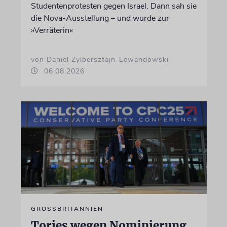
Studentenprotesten gegen Israel. Dann sah sie
die Nova-Ausstellung – und wurde zur
»Verräterin«
von Daniel Zylbersztajn-Lewandowski
06.08.2026
GROSSBRITANNIEN
Tories wegen Nominierung