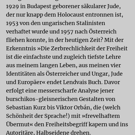
1929 in Budapest geborener säkularer Jude,
der nur knapp dem Holocaust entronnen ist,
1953 von den ungarischen Stalinisten
verhaftet wurde und 1957 nach Österreich
fliehen konnte, in der heutigen Zeit? Mit der
Erkenntnis »Die Zerbrechlichkeit der Freiheit
ist die einfachste und zugleich tiefste Lehre
aus meinem langen Leben, aus meinen vier
Identitäten als Österreicher und Ungar, Jude
und Europäer« endet Lendvais Buch. Davor
erfolgt eine messerscharfe Analyse jener
burschikos-gleisnerischen Gestalten von
Sebastian Kurz bis Viktor Orbán, die (welch
Schönheit der Sprache!) mit »frevelhaftem
Übermut« den Freiheitsbegriff kapern und ins
Autoritäre, Halbseidene drehen.