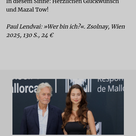
In diesem Sinne: Herzlichen Glückwunsch
und Mazal Tow!
Paul Lendvai: »Wer bin ich?«. Zsolnay, Wien
2025, 130 S., 24 €