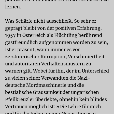
lernen.
Was Schärfe nicht ausschließt. So sehr er
geprägt bleibt von der positiven Erfahrung,
1957 in Österreich als Flüchtling berührend
gastfreundlich aufgenommen worden zu sein,
ist er präsent, wann immer es vor
zerstörerischer Korruption, Verschmiertheit
und autoritären Verhaltensmustern zu
warnen gilt. Wobei für ihn, der im Unterschied
zu vielen seiner Verwandten die Nazi-
deutsche Mordmaschinerie und die
bestialische Grausamkeit der ungarischen
Pfeilkreuzler überlebte, ohnehin kein blindes
Vertrauen möglich ist: »Die Lehre für mich
und für die Juden meiner Generation war