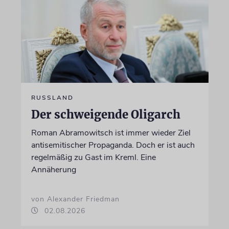
RUSSLAND
Der schweigende Oligarch
Roman Abramowitsch ist immer wieder Ziel
antisemitischer Propaganda. Doch er ist auch
regelmäßig zu Gast im Kreml. Eine
Annäherung
von Alexander Friedman
02.08.2026