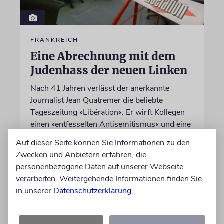
FRANKREICH
Eine Abrechnung mit dem
Judenhass der neuen Linken
Nach 41 Jahren verlässt der anerkannte
Journalist Jean Quatremer die beliebte
Tageszeitung »Libération«. Er wirft Kollegen
einen »entfesselten Antisemitismus« und eine
ideologische Schreckensherrschaft vor
Auf dieser Seite können Sie Informationen zu den
Zwecken und Anbietern erfahren, die
06.08.2026
personenbezogene Daten auf unserer Webseite
verarbeiten. Weitergehende Informationen finden Sie
in unserer
Datenschutzerklärung
.