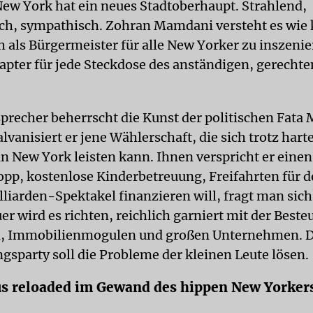
New York hat ein neues Stadtoberhaupt. Strahlend,
ch, sympathisch. Zohran Mamdani versteht es wie 
h als Bürgermeister für alle New Yorker zu inszenie
apter für jede Steckdose des anständigen, gerechte
sprecher beherrscht die Kunst der politischen Fata
lvanisiert er jene Wählerschaft, die sich trotz harte
in New York leisten kann. Ihnen verspricht er einen
opp, kostenlose Kinderbetreuung, Freifahrten für d
lliarden-Spektakel finanzieren will, fragt man sich
er wird es richten, reichlich garniert mit der Best
n, Immobilienmogulen und großen Unternehmen. D
gsparty soll die Probleme der kleinen Leute lösen.
s reloaded im Gewand des hippen New Yorker