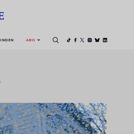
ABO
INDEN
e