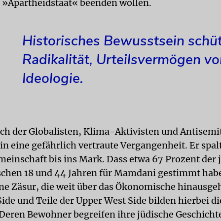
s »Apartheidstaat« beenden wollen.
Historisches Bewusstsein schüt
Radikalität, Urteilsvermögen vo
Ideologie.
ch der Globalisten, Klima-Aktivisten und Antisemit
in eine gefährlich vertraute Vergangenheit. Er spalt
meinschaft bis ins Mark. Dass etwa 67 Prozent der 
chen 18 und 44 Jahren für Mamdani gestimmt hab
ine Zäsur, die weit über das Ökonomische hinausgeh
ide und Teile der Upper West Side bilden hierbei di
eren Bewohner begreifen ihre jüdische Geschichte