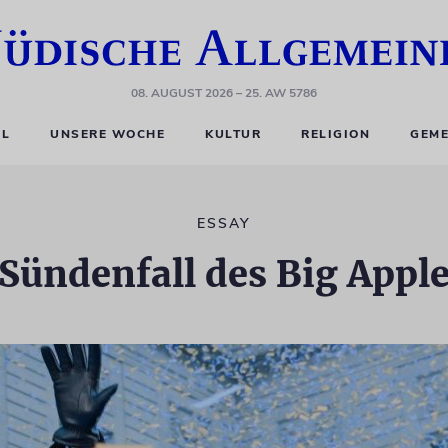
08. AUGUST 2026
– 25. AW 5786
EL
UNSERE WOCHE
KULTUR
RELIGION
GEME
ESSAY
Sündenfall des Big Appl