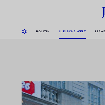
POLITIK
JÜDISCHE WELT
ISRA