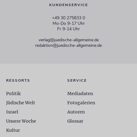
KUNDENSERVICE
+49 30 275833 0
Mo-Do 9-17 Uhr
Fr 9-14 Uhr
verlag@juedische-allgemeine.de
redaktion@juedische-allgemeine.de
RESSORTS
SERVICE
Politik
Mediadaten
Jüdische Welt
Fotogalerien
Israel
Autoren
Unsere Woche
Glossar
Kultur