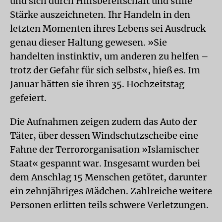
und sich durch Hilfsbereitschaft und stille
Stärke auszeichneten. Ihr Handeln in den
letzten Momenten ihres Lebens sei Ausdruck
genau dieser Haltung gewesen. »Sie
handelten instinktiv, um anderen zu helfen –
trotz der Gefahr für sich selbst«, hieß es. Im
Januar hätten sie ihren 35. Hochzeitstag
gefeiert.
Die Aufnahmen zeigen zudem das Auto der
Täter, über dessen Windschutzscheibe eine
Fahne der Terrororganisation »Islamischer
Staat« gespannt war. Insgesamt wurden bei
dem Anschlag 15 Menschen getötet, darunter
ein zehnjähriges Mädchen. Zahlreiche weitere
Personen erlitten teils schwere Verletzungen.