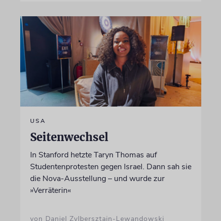
USA
Seitenwechsel
In Stanford hetzte Taryn Thomas auf
Studentenprotesten gegen Israel. Dann sah sie
die Nova-Ausstellung – und wurde zur
»Verräterin«
von Daniel Zylbersztajn-Lewandowski