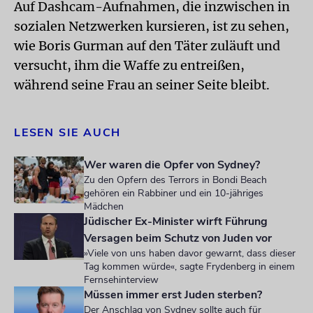
Auf Dashcam-Aufnahmen, die inzwischen in
sozialen Netzwerken kursieren, ist zu sehen,
wie Boris Gurman auf den Täter zuläuft und
versucht, ihm die Waffe zu entreißen,
während seine Frau an seiner Seite bleibt.
LESEN SIE AUCH
Wer waren die Opfer von Sydney?
Zu den Opfern des Terrors in Bondi Beach
gehören ein Rabbiner und ein 10-jähriges
Mädchen
Jüdischer Ex-Minister wirft Führung
Versagen beim Schutz von Juden vor
»Viele von uns haben davor gewarnt, dass dieser
Tag kommen würde«, sagte Frydenberg in einem
Fernsehinterview
Müssen immer erst Juden sterben?
Der Anschlag von Sydney sollte auch für