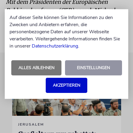
Mit dem Präsidenten der Europäischen
Rabbinerkonferenz (CER) sprach Michael
Auf dieser Seite können Sie Informationen zu den
Thaidigsmann.
Zwecken und Anbietern erfahren, die
personenbezogene Daten auf unserer Webseite
verarbeiten. Weitergehende Informationen finden Sie
in unserer
Datenschutzerklärung
.
ALLES ABLEHNEN
EINSTELLUNGEN
AKZEPTIEREN
JERUSALEM