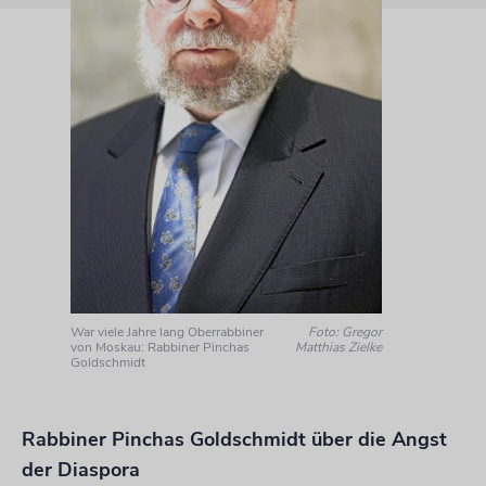
War viele Jahre lang Oberrabbiner
Foto: Gregor
von Moskau: Rabbiner Pinchas
Matthias Zielke
Goldschmidt
Rabbiner Pinchas Goldschmidt über die Angst
der Diaspora