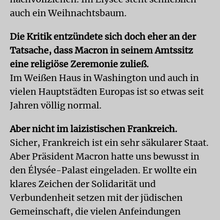
auch ein Weihnachtsbaum.
Die Kritik entzündete sich doch eher an der
Tatsache, dass Macron in seinem Amtssitz
eine religiöse Zeremonie zuließ.
Im Weißen Haus in Washington und auch in
vielen Hauptstädten Europas ist so etwas seit
Jahren völlig normal.
Aber nicht im laizistischen Frankreich.
Sicher, Frankreich ist ein sehr säkularer Staat.
Aber Präsident Macron hatte uns bewusst in
den Élysée-Palast eingeladen. Er wollte ein
klares Zeichen der Solidarität und
Verbundenheit setzen mit der jüdischen
Gemeinschaft, die vielen Anfeindungen