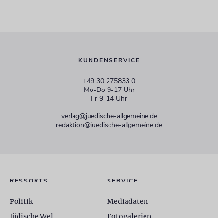
KUNDENSERVICE
+49 30 275833 0
Mo-Do 9-17 Uhr
Fr 9-14 Uhr
verlag@juedische-allgemeine.de
redaktion@juedische-allgemeine.de
RESSORTS
SERVICE
Politik
Mediadaten
Jüdische Welt
Fotogalerien