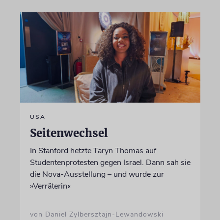
USA
Seitenwechsel
In Stanford hetzte Taryn Thomas auf
Studentenprotesten gegen Israel. Dann sah sie
die Nova-Ausstellung – und wurde zur
»Verräterin«
von Daniel Zylbersztajn-Lewandowski