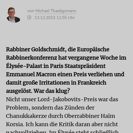
von
Michael Thaidigsmann
13.12.2023 11:55 Uhr
Rabbiner Goldschmidt, die Europäische
Rabbinerkonferenz hat vergangene Woche im
Élysée-Palast in Paris Staatspräsident
Emmanuel Macron einen Preis verliehen und
damit große Irritationen in Frankreich
ausgelöst. War das klug?
Nicht unser Lord-Jakobovits-Preis war das
Problem, sondern das Zünden der
Chanukkakerze durch Oberrabbiner Haïm
Korsia. Ich kann die Kritik daran aber nicht
nachvollziehen. Im Élysée steht schließlich