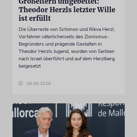
Großeltern umgebettet:
Theodor Herzls letzter Wille
ist erfüllt
Die Überreste von Schimon und Rikva Herzl,
Vorfahren väterlicherseits des Zionismus-
Begründers und prägende Gestalten in
Theodor Herzls Jugend, wurden von Serbien
nach Israel überführt und auf dem Herzlberg
beigesetzt
06.08.2026