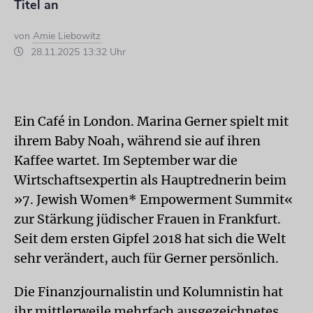
Titel an
von
Amie Liebowitz
28.11.2025 13:32 Uhr
Ein Café in London. Marina Gerner spielt mit
ihrem Baby Noah, während sie auf ihren
Kaffee wartet. Im September war die
Wirtschaftsexpertin als Hauptrednerin beim
»7. Jewish Women* Empowerment Summit«
zur Stärkung jüdischer Frauen in Frankfurt.
Seit dem ersten Gipfel 2018 hat sich die Welt
sehr verändert, auch für Gerner persönlich.
Die Finanzjournalistin und Kolumnistin hat
ihr mittlerweile mehrfach ausgezeichnetes