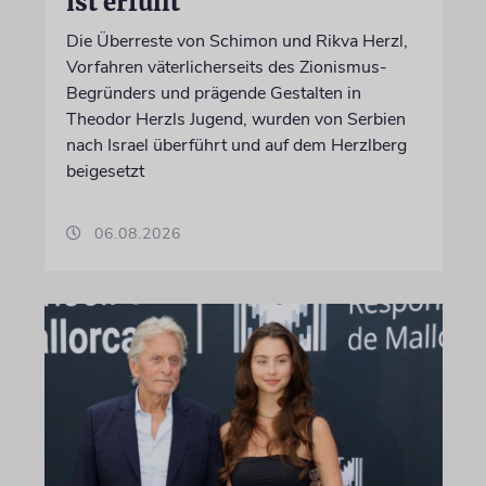
ist erfüllt
Die Überreste von Schimon und Rikva Herzl,
Vorfahren väterlicherseits des Zionismus-
Begründers und prägende Gestalten in
Theodor Herzls Jugend, wurden von Serbien
nach Israel überführt und auf dem Herzlberg
beigesetzt
06.08.2026