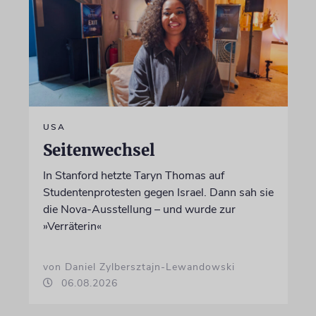
USA
Seitenwechsel
In Stanford hetzte Taryn Thomas auf
Studentenprotesten gegen Israel. Dann sah sie
die Nova-Ausstellung – und wurde zur
»Verräterin«
von Daniel Zylbersztajn-Lewandowski
06.08.2026