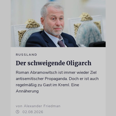
RUSSLAND
Der schweigende Oligarch
Roman Abramowitsch ist immer wieder Ziel
antisemitischer Propaganda. Doch er ist auch
regelmäßig zu Gast im Kreml. Eine
Annäherung
von Alexander Friedman
02.08.2026