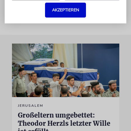
München 2024, 368 S., 25 €
AKZEPTIEREN
JERUSALEM
Großeltern umgebettet:
Theodor Herzls letzter Wille