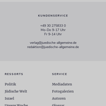
KUNDENSERVICE
+49 30 275833 0
Mo-Do 9-17 Uhr
Fr 9-14 Uhr
verlag@juedische-allgemeine.de
redaktion@juedische-allgemeine.de
RESSORTS
SERVICE
Politik
Mediadaten
Jüdische Welt
Fotogalerien
Israel
Autoren
Unsere Woche
Glossar