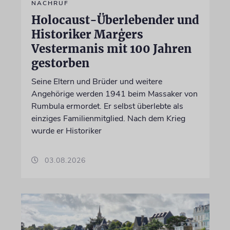
NACHRUF
Holocaust-Überlebender und
Historiker Marģers
Vestermanis mit 100 Jahren
gestorben
Seine Eltern und Brüder und weitere
Angehörige werden 1941 beim Massaker von
Rumbula ermordet. Er selbst überlebte als
einziges Familienmitglied. Nach dem Krieg
wurde er Historiker
03.08.2026