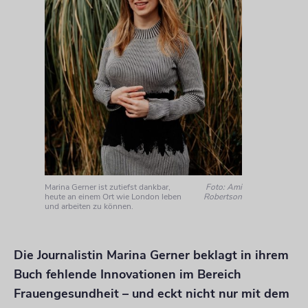
Marina Gerner ist zutiefst dankbar,
Foto: Ami
heute an einem Ort wie London leben
Robertson
und arbeiten zu können.
Die Journalistin Marina Gerner beklagt in ihrem
Buch fehlende Innovationen im Bereich
Frauengesundheit – und eckt nicht nur mit dem