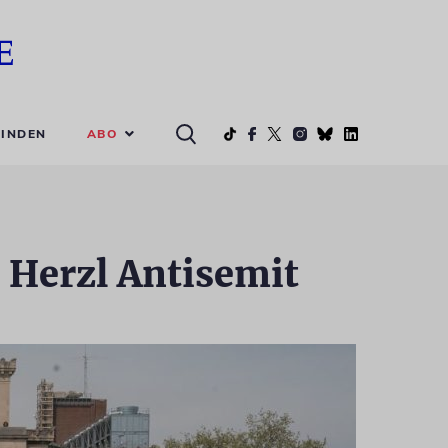
ABO
INDEN
 Herzl Antisemit