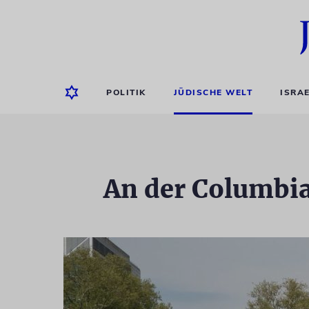
POLITIK
JÜDISCHE WELT
ISRA
An der Columbia