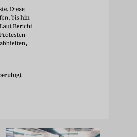
ste. Diese
fen, bis hin
Laut Bericht
 Protesten
abhielten,
 beruhigt