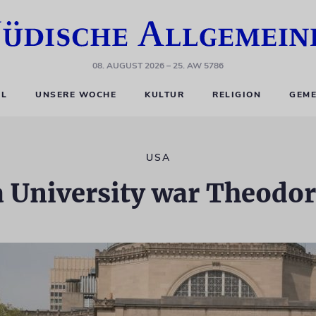
08. AUGUST 2026
– 25. AW 5786
EL
UNSERE WOCHE
KULTUR
RELIGION
GEME
USA
 University war Theodor