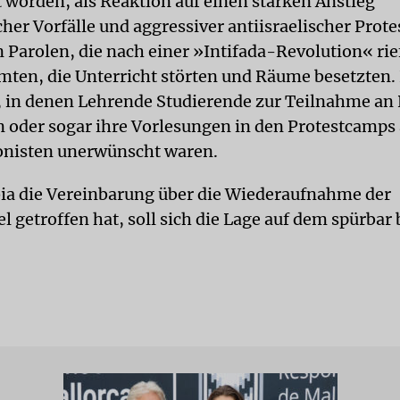
t worden, als Reaktion auf einen starken Anstieg
her Vorfälle und aggressiver antiisraelischer Prote
 Parolen, die nach einer »Intifada-Revolution« rie
en, die Unterricht störten und Räume besetzten. 
e, in denen Lehrende Studierende zur Teilnahme an
n oder sogar ihre Vorlesungen in den Protestcamps 
onisten unerwünscht waren.
ia die Vereinbarung über die Wiederaufnahme der
 getroffen hat, soll sich die Lage auf dem spürbar