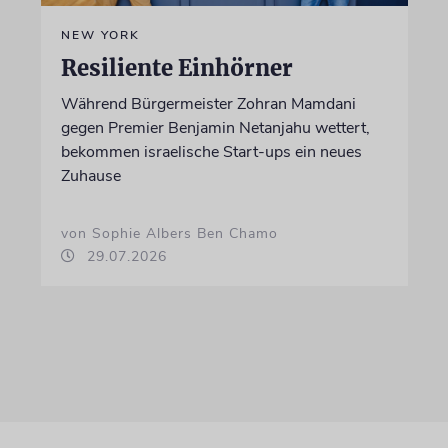
NEW YORK
Resiliente Einhörner
Während Bürgermeister Zohran Mamdani
gegen Premier Benjamin Netanjahu wettert,
bekommen israelische Start-ups ein neues
Zuhause
von Sophie Albers Ben Chamo
29.07.2026