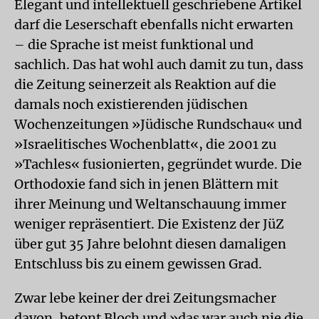
Elegant und intellektuell geschriebene Artikel
darf die Leserschaft ebenfalls nicht erwarten
– die Sprache ist meist funktional und
sachlich. Das hat wohl auch damit zu tun, dass
die Zeitung seinerzeit als Reaktion auf die
damals noch existierenden jüdischen
Wochenzeitungen »Jüdische Rundschau« und
»Israelitisches Wochenblatt«, die 2001 zu
»Tachles« fusionierten, gegründet wurde. Die
Orthodoxie fand sich in jenen Blättern mit
ihrer Meinung und Weltanschauung immer
weniger repräsentiert. Die Existenz der JüZ
über gut 35 Jahre belohnt diesen damaligen
Entschluss bis zu einem gewissen Grad.
Zwar lebe keiner der drei Zeitungsmacher
davon, betont Bloch und »das war auch nie die