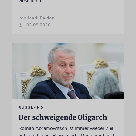
Geschichte
von Mark Feldon
02.08.2026
RUSSLAND
Der schweigende Oligarch
Roman Abramowitsch ist immer wieder Ziel
antisemitischer Propaganda. Doch er ist auch