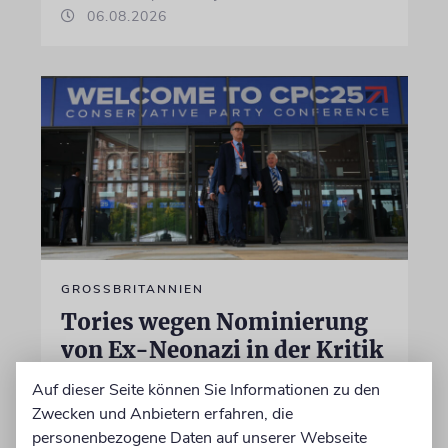
06.08.2026
GROSSBRITANNIEN
Tories wegen Nominierung
von Ex-Neonazi in der Kritik
Die Chefin der Konservativen Partei hält ihn
Auf dieser Seite können Sie Informationen zu den
für resozialisiert, doch die jüdische Labour-
Zwecken und Anbietern erfahren, die
Politikerin Luciana Berger ist skeptisch, was
personenbezogene Daten auf unserer Webseite