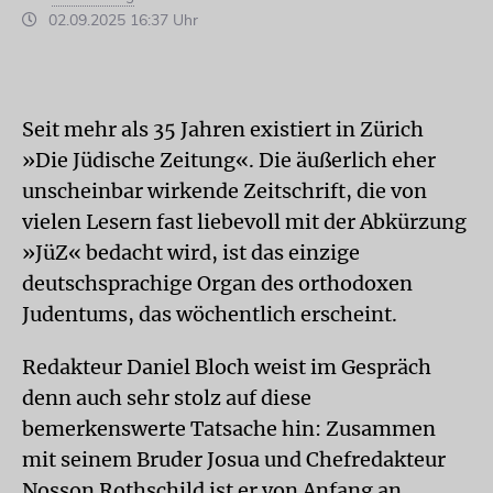
02.09.2025 16:37 Uhr
Seit mehr als 35 Jahren existiert in Zürich
»Die Jüdische Zeitung«. Die äußerlich eher
unscheinbar wirkende Zeitschrift, die von
vielen Lesern fast liebevoll mit der Abkürzung
»JüZ« bedacht wird, ist das einzige
deutschsprachige Organ des orthodoxen
Judentums, das wöchentlich erscheint.
Redakteur Daniel Bloch weist im Gespräch
denn auch sehr stolz auf diese
bemerkenswerte Tatsache hin: Zusammen
mit seinem Bruder Josua und Chefredakteur
Nosson Rothschild ist er von Anfang an