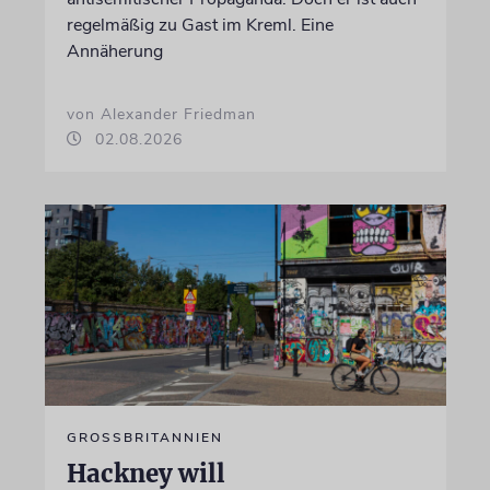
regelmäßig zu Gast im Kreml. Eine
Annäherung
von Alexander Friedman
02.08.2026
GROSSBRITANNIEN
Hackney will