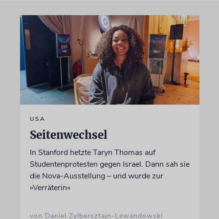
USA
Seitenwechsel
In Stanford hetzte Taryn Thomas auf
Studentenprotesten gegen Israel. Dann sah sie
die Nova-Ausstellung – und wurde zur
»Verräterin«
von Daniel Zylbersztajn-Lewandowski