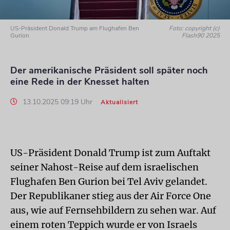
US-Präsident Donald Trump am Flughafen Ben
Foto: copyright (c)
Gurion
Flash90 2025
Der amerikanische Präsident soll später noch
eine Rede in der Knesset halten
13.10.2025 09:19 Uhr
Aktualisiert
US-Präsident Donald Trump ist zum Auftakt
seiner Nahost-Reise auf dem israelischen
Flughafen Ben Gurion bei Tel Aviv gelandet.
Der Republikaner stieg aus der Air Force One
aus, wie auf Fernsehbildern zu sehen war. Auf
einem roten Teppich wurde er von Israels