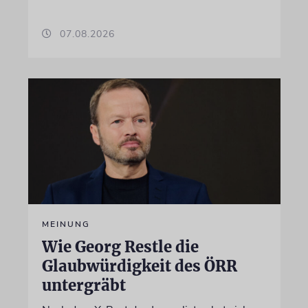
07.08.2026
MEINUNG
Wie Georg Restle die
Glaubwürdigkeit des ÖRR
untergräbt