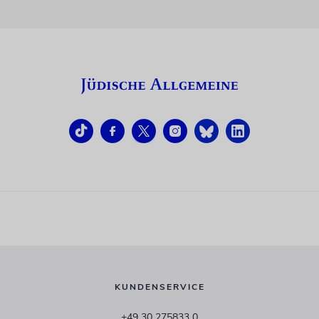
KUNDENSERVICE
+49 30 275833 0