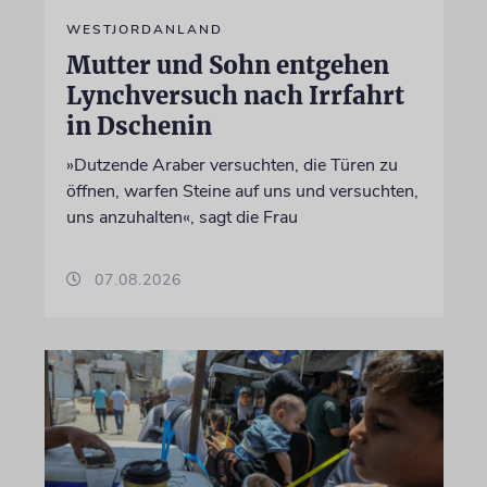
WESTJORDANLAND
Mutter und Sohn entgehen
Lynchversuch nach Irrfahrt
in Dschenin
»Dutzende Araber versuchten, die Türen zu
öffnen, warfen Steine auf uns und versuchten,
uns anzuhalten«, sagt die Frau
07.08.2026