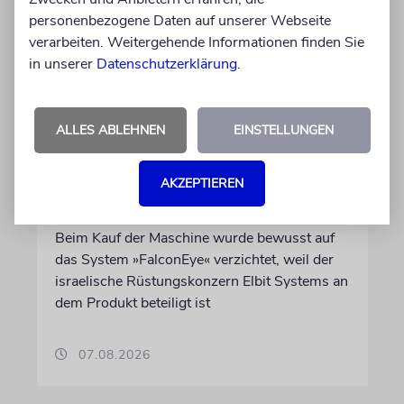
personenbezogene Daten auf unserer Webseite
verarbeiten. Weitergehende Informationen finden Sie
in unserer
Datenschutzerklärung
.
DUBLIN
Wegen Israel-Boykott:
ALLES ABLEHNEN
EINSTELLUNGEN
Irisches Regierungsflugzeug
kann nicht mehr im Nebel
AKZEPTIEREN
landen
Beim Kauf der Maschine wurde bewusst auf
das System »FalconEye« verzichtet, weil der
israelische Rüstungskonzern Elbit Systems an
dem Produkt beteiligt ist
07.08.2026