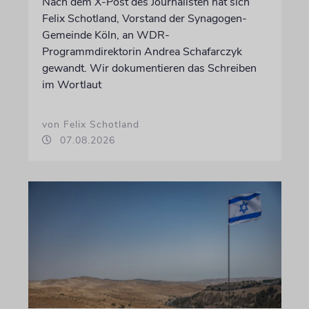
Nach dem X-Post des Journalisten hat sich
Felix Schotland, Vorstand der Synagogen-
Gemeinde Köln, an WDR-
Programmdirektorin Andrea Schafarczyk
gewandt. Wir dokumentieren das Schreiben
im Wortlaut
von Felix Schotland
07.08.2026