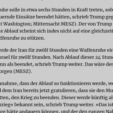
he solle in etwa sechs Stunden in Kraft treten, sob
uernde Einsätze beendet hätten, schrieb Trump ge
it Washington; Mitternacht MESZ). Der von Trump
 Ablauf scheint sich indes nicht auf eine gleichzeit
ffenruhe zu stützen.
rde der Iran für zwölf Stunden eine Waffenruhe ei
srael für zwölf Stunden. Nach Ablauf dieser 24 Stun
ann als beendet, schrieb Trump weiter. Das wäre d
orgen (MESZ).
nnahme, dass der Ablauf so funktionieren werde, w
d dem Iran bereits jetzt gratulieren, dass sie den Mu
tten, den Krieg zu beenden. Dieser werde künftig al
rieg« bekannt sein, schrieb Trump weiter. »Das ist
hre hätte andauern können, und der den ganzen Na