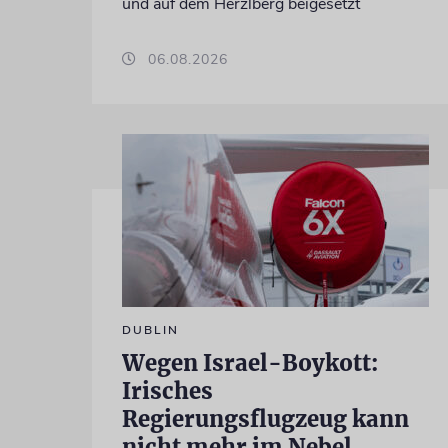
und auf dem Herzlberg beigesetzt
06.08.2026
DUBLIN
Wegen Israel-Boykott:
Irisches
Regierungsflugzeug kann
nicht mehr im Nebel