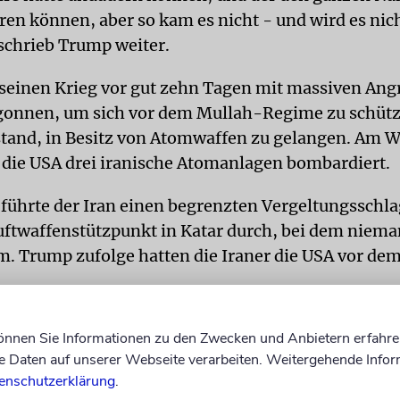
ören können, aber so kam es nicht - und wird es nic
chrieb Trump weiter.
e seinen Krieg vor gut zehn Tagen mit massiven Angr
gonnen, um sich vor dem Mullah-Regime zu schütz
stand, in Besitz von Atomwaffen zu gelangen. Am
 die USA drei iranische Atomanlagen bombardiert.
ührte der Iran einen begrenzten Vergeltungsschl
ftwaffenstützpunkt in Katar durch, bei dem niema
. Trump zufolge hatten die Iraner die USA vor dem
können Sie Informationen zu den Zwecken und Anbietern erfahre
Daten auf unserer Webseite verarbeiten. Weitergehende Infor
enschutzerklärung
.