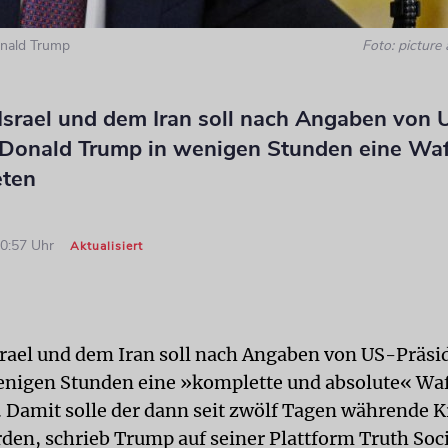
nald Trump
Foto: picture 
Israel und dem Iran soll nach Angaben von 
 Donald Trump in wenigen Stunden eine Wa
eten
00:57 Uhr
Aktualisiert
rael und dem Iran soll nach Angaben von US-Präsi
nigen Stunden eine »komplette und absolute« Waf
n. Damit solle der dann seit zwölf Tagen währende K
den, schrieb Trump auf seiner Plattform Truth Soci