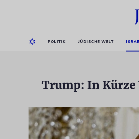
POLITIK
JÜDISCHE WELT
ISRA
Trump: In Kürze 