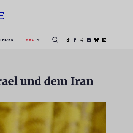
ABO
INDEN
rael und dem Iran