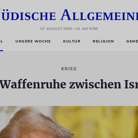
07. AUGUST 2026
– 24. AW 5786
EL
UNSERE WOCHE
KULTUR
RELIGION
GEME
KRIEG
Waffenruhe zwischen Is