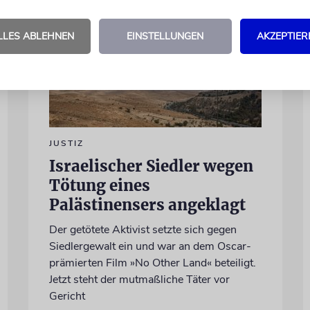
LLES ABLEHNEN
EINSTELLUNGEN
AKZEPTIER
JUSTIZ
Israelischer Siedler wegen
Tötung eines
Palästinensers angeklagt
Der getötete Aktivist setzte sich gegen
Siedlergewalt ein und war an dem Oscar-
prämierten Film »No Other Land« beteiligt.
Jetzt steht der mutmaßliche Täter vor
Gericht