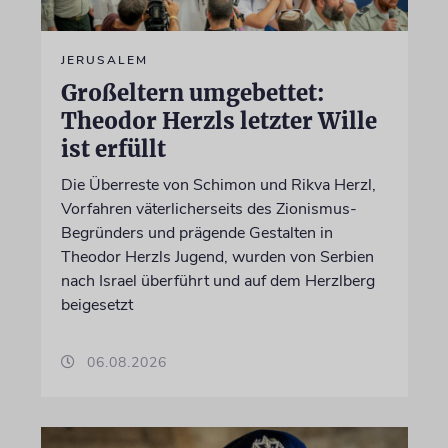
JERUSALEM
Großeltern umgebettet:
Theodor Herzls letzter Wille
ist erfüllt
Die Überreste von Schimon und Rikva Herzl,
Vorfahren väterlicherseits des Zionismus-
Begründers und prägende Gestalten in
Theodor Herzls Jugend, wurden von Serbien
nach Israel überführt und auf dem Herzlberg
beigesetzt
06.08.2026