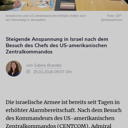
Israelische und US-amerikanische Militärs trafen sich
Foto: IDF-
am Samsatag in Jerusalem.
Spokesperson
Steigende Anspannung in Israel nach dem
Besuch des Chefs des US-amerikanischen
Zentralkommandos
von
Sabine Brandes
25.01.2026 09:07 Uhr
Die israelische Armee ist bereits seit Tagen in
erhöhter Alarmbereitschaft. Nach dem Besuch
des Kommandeurs des US-amerikanischen
Zentralkommandos (CENTCOM), Admiral