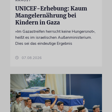
NAHOST
UNICEF-Erhebung: Kaum
Mangelernährung bei
Kindern in Gaza
»Im Gazastreifen herrscht keine Hungersnot«,
heißt es im israelischen Außenministerium.
Dies sei das eindeutige Ergebnis
07.08.2026