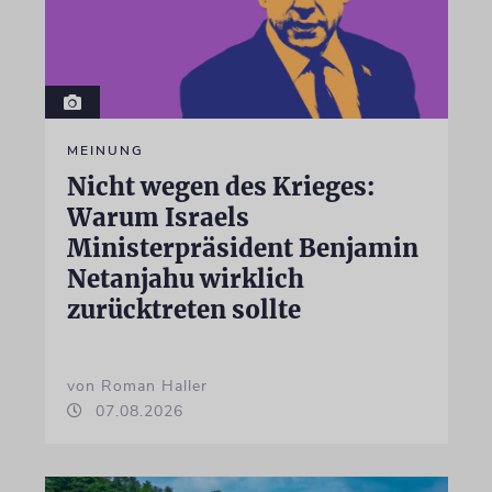
MEINUNG
Nicht wegen des Krieges:
Warum Israels
Ministerpräsident Benjamin
Netanjahu wirklich
zurücktreten sollte
von Roman Haller
07.08.2026