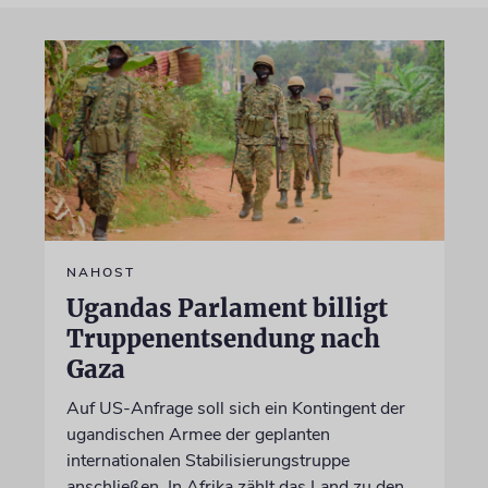
NAHOST
Ugandas Parlament billigt
Truppenentsendung nach
Gaza
Auf US-Anfrage soll sich ein Kontingent der
ugandischen Armee der geplanten
internationalen Stabilisierungstruppe
anschließen. In Afrika zählt das Land zu den