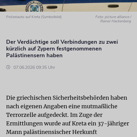
Polizeiauto auf Kreta (Symbolbild)
Foto: picture alliance /
Rainer Hackenberg
Der Verdächtige soll Verbindungen zu zwei
kürzlich auf Zypern festgenommenen
Palästinensern haben
07.06.2026 09:35 Uhr
Die griechischen Sicherheitsbehörden haben
nach eigenen Angaben eine mutmaßliche
Terrorzelle aufgedeckt. Im Zuge der
Ermittlungen wurde auf Kreta ein 37-jähriger
Mann palästinensischer Herkunft