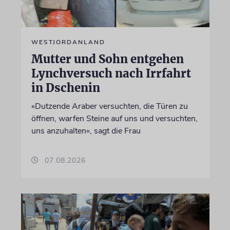
WESTJORDANLAND
Mutter und Sohn entgehen
Lynchversuch nach Irrfahrt
in Dschenin
»Dutzende Araber versuchten, die Türen zu
öffnen, warfen Steine auf uns und versuchten,
uns anzuhalten«, sagt die Frau
07.08.2026