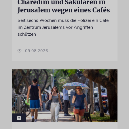
Charedim und Säkularen in
Jerusalem wegen eines Cafés
Seit sechs Wochen muss die Polizei ein Café
im Zentrum Jerusalems vor Angriffen
schützen
09.08.2026