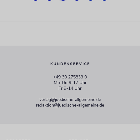
KUNDENSERVICE
+49 30 275833 0
Mo-Do 9-17 Uhr
Fr 9-14 Uhr
verlag@juedische-allgemeine.de
redaktion@juedische-allgemeine.de