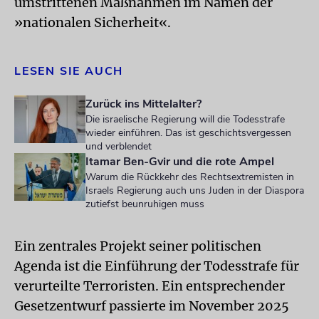
umstrittenen Maßnahmen im Namen der
»nationalen Sicherheit«.
LESEN SIE AUCH
Zurück ins Mittelalter?
Die israelische Regierung will die Todesstrafe
wieder einführen. Das ist geschichtsvergessen
und verblendet
Itamar Ben-Gvir und die rote Ampel
Warum die Rückkehr des Rechtsextremisten in
Israels Regierung auch uns Juden in der Diaspora
zutiefst beunruhigen muss
Ein zentrales Projekt seiner politischen
Agenda ist die Einführung der Todesstrafe für
verurteilte Terroristen. Ein entsprechender
Gesetzentwurf passierte im November 2025