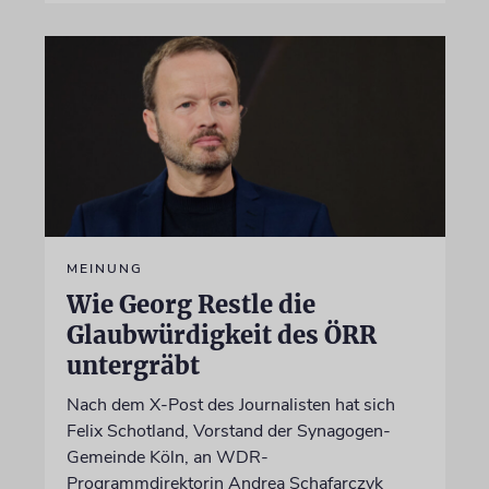
MEINUNG
Wie Georg Restle die
Glaubwürdigkeit des ÖRR
untergräbt
Nach dem X-Post des Journalisten hat sich
Felix Schotland, Vorstand der Synagogen-
Gemeinde Köln, an WDR-
Programmdirektorin Andrea Schafarczyk