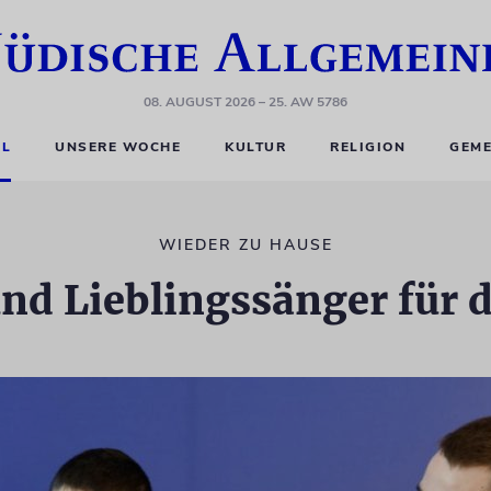
08. AUGUST 2026
– 25. AW 5786
EL
UNSERE WOCHE
KULTUR
RELIGION
GEME
WIEDER ZU HAUSE
nd Lieblingssänger für 