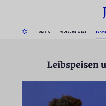
POLITIK
JÜDISCHE WELT
ISRA
Leibspeisen u