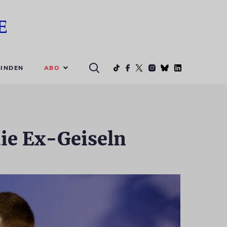
ABO
INDEN
die Ex-Geiseln