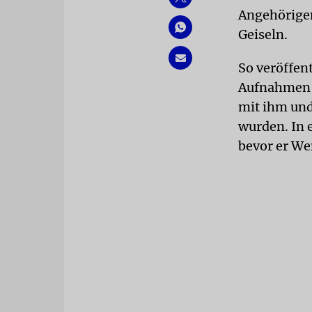
Angehörige
Geiseln.
So veröffen
Aufnahmen d
mit ihm und
wurden. In e
bevor er Wen