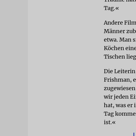
Tag.«
Andere Film
Männer zube
etwa. Man si
Köchen eine
Tischen lieg
Die Leiteri
Frishman, e
zugewiesen 
wir jeden Ei
hat, was er
Tag kommen 
ist.«