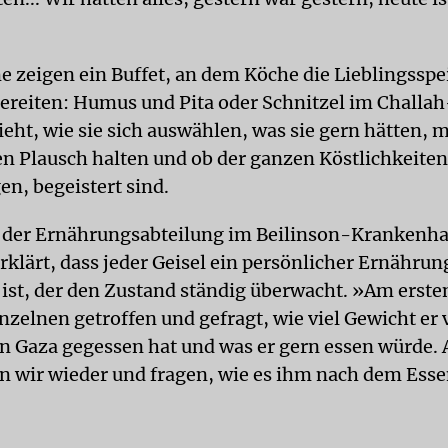
e zeigen ein Buffet, an dem Köche die Lieblingsspe
reiten: Humus und Pita oder Schnitzel im Challa
eht, wie sie sich auswählen, was sie gern hätten, m
n Plausch halten und ob der ganzen Köstlichkeiten,
en, begeistert sind.
n der Ernährungsabteilung im Beilinson-Krankenha
rklärt, dass jeder Geisel ein persönlicher Ernährun
ist, der den Zustand ständig überwacht. »Am erst
nzelnen getroffen und gefragt, wie viel Gewicht er 
 in Gaza gegessen hat und was er gern essen würde.
wir wieder und fragen, wie es ihm nach dem Ess