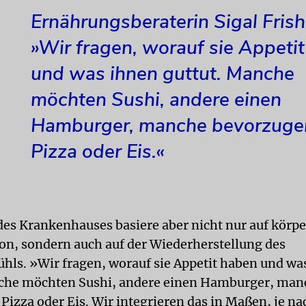
Ernährungsberaterin Sigal Fris
»Wir fragen, worauf sie Appeti
und was ihnen guttut. Manche
möchten Sushi, andere einen
Hamburger, manche bevorzuge
Pizza oder Eis.«
des Krankenhauses basiere aber nicht nur auf körpe
ion, sondern auch auf der Wiederherstellung des
ühls. »Wir fragen, worauf sie Appetit haben und wa
nche möchten Sushi, andere einen Hamburger, man
Pizza oder Eis. Wir integrieren das in Maßen, je na