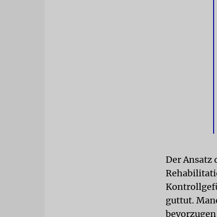
Der Ansatz 
Rehabilitat
Kontrollgef
guttut. Ma
bevorzugen 