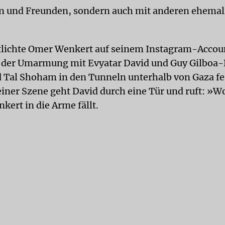
n und Freunden, sondern auch mit anderen ehemal
tlichte Omer Wenkert auf seinem Instagram-Accou
er Umarmung mit Evyatar David und Guy Gilboa-D
 Tal Shoham in den Tunneln unterhalb von Gaza fe
iner Szene geht David durch eine Tür und ruft: »Wo
kert in die Arme fällt.