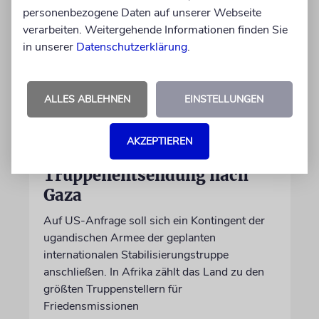
personenbezogene Daten auf unserer Webseite
verarbeiten. Weitergehende Informationen finden Sie
in unserer
Datenschutzerklärung
.
ALLES ABLEHNEN
EINSTELLUNGEN
NAHOST
AKZEPTIEREN
Ugandas Parlament billigt
Truppenentsendung nach
Gaza
Auf US-Anfrage soll sich ein Kontingent der
ugandischen Armee der geplanten
internationalen Stabilisierungstruppe
anschließen. In Afrika zählt das Land zu den
größten Truppenstellern für
Friedensmissionen