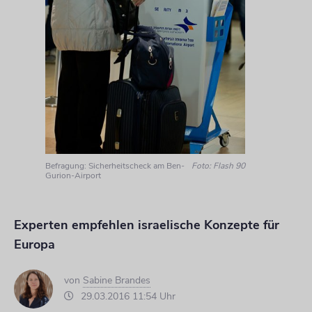
Befragung: Sicherheitscheck am Ben-
Foto: Flash 90
Gurion-Airport
Experten empfehlen israelische Konzepte für
Europa
von
Sabine Brandes
29.03.2016 11:54 Uhr