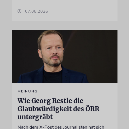
07.08.2026
MEINUNG
Wie Georg Restle die
Glaubwürdigkeit des ÖRR
untergräbt
Nach dem X-Post des Journalisten hat sich