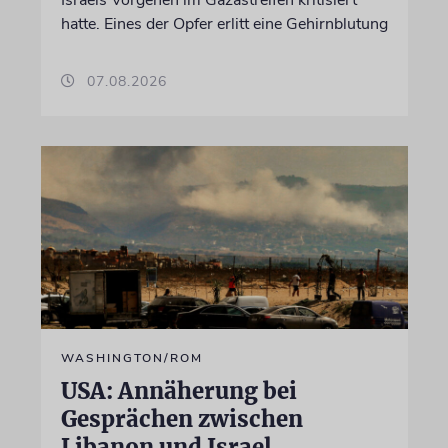
hatte. Eines der Opfer erlitt eine Gehirnblutung
07.08.2026
WASHINGTON/ROM
USA: Annäherung bei
Gesprächen zwischen
Libanon und Israel