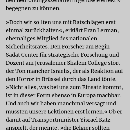
den Bedrohungsszenarien irgendwie effektiv
begegnen zu können.
»Doch wir sollten uns mit Ratschlägen erst
einmal zurückhalten«, erklärt Eran Lerman,
ehemaliges Mitglied des nationalen
Sicherheitsrates. Den Forscher am Begin
Sadat Center für strategische Forschung und
Dozent am Jerusalemer Shalem College stört
der Ton mancher Israelis, der als Reaktion auf
den Horror in Brüssel durch das Land tönte.
»Nicht alles, was bei uns zum Einsatz kommt,
ist in dieser Form ebenso in Europa machbar.
Und auch wir haben manchmal versagt und
mussten unsere Lektionen erst lernen.« Ob er
damit auf Transportminister Yisrael Katz
anspielt, der meinte, »die Belgier sollten