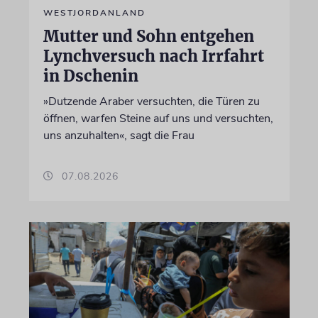
WESTJORDANLAND
Mutter und Sohn entgehen
Lynchversuch nach Irrfahrt
in Dschenin
»Dutzende Araber versuchten, die Türen zu
öffnen, warfen Steine auf uns und versuchten,
uns anzuhalten«, sagt die Frau
07.08.2026