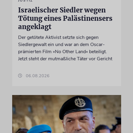
JUSTIZ
Israelischer Siedler wegen
Tötung eines Palästinensers
angeklagt
Der getötete Aktivist setzte sich gegen
Siedlergewalt ein und war an dem Oscar-
prämierten Film »No Other Land« beteiligt.
Jetzt steht der mutmaßliche Täter vor Gericht
06.08.2026