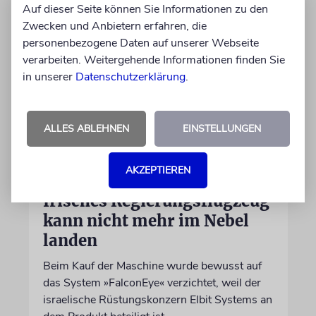
Auf dieser Seite können Sie Informationen zu den
Zwecken und Anbietern erfahren, die
personenbezogene Daten auf unserer Webseite
verarbeiten. Weitergehende Informationen finden Sie
in unserer
Datenschutzerklärung
.
ALLES ABLEHNEN
EINSTELLUNGEN
DUBLIN
AKZEPTIEREN
Wegen Israel-Boykott:
Irisches Regierungsflugzeug
kann nicht mehr im Nebel
landen
Beim Kauf der Maschine wurde bewusst auf
das System »FalconEye« verzichtet, weil der
israelische Rüstungskonzern Elbit Systems an