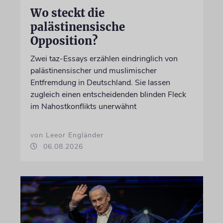
Wo steckt die
palästinensische
Opposition?
Zwei taz-Essays erzählen eindringlich von
palästinensischer und muslimischer
Entfremdung in Deutschland. Sie lassen
zugleich einen entscheidenden blinden Fleck
im Nahostkonflikts unerwähnt
von Leeor Engländer
06.08.2026