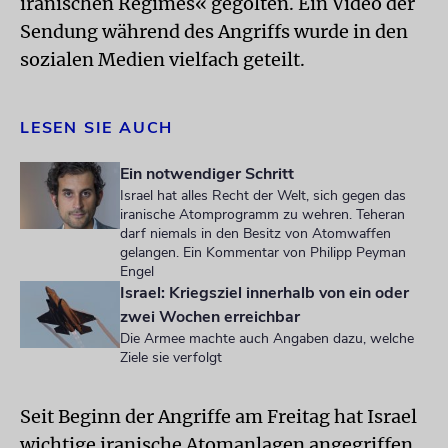
iranischen Regimes« gegolten. Ein Video der
Sendung während des Angriffs wurde in den
sozialen Medien vielfach geteilt.
LESEN SIE AUCH
Ein notwendiger Schritt
Israel hat alles Recht der Welt, sich gegen das
iranische Atomprogramm zu wehren. Teheran
darf niemals in den Besitz von Atomwaffen
gelangen. Ein Kommentar von Philipp Peyman
Engel
Israel: Kriegsziel innerhalb von ein oder
zwei Wochen erreichbar
Die Armee machte auch Angaben dazu, welche
Ziele sie verfolgt
Seit Beginn der Angriffe am Freitag hat Israel
wichtige iranische Atomanlagen angegriffen