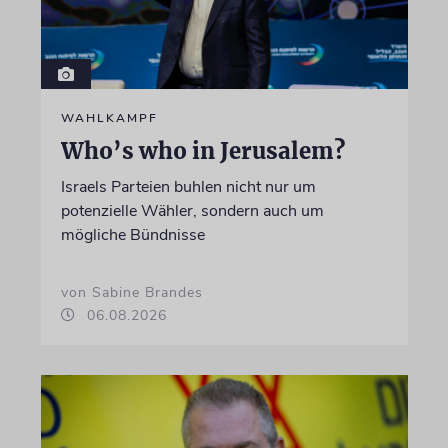
WAHLKAMPF
Who’s who in Jerusalem?
Israels Parteien buhlen nicht nur um
potenzielle Wähler, sondern auch um
mögliche Bündnisse
von Sabine Brandes
06.08.2026