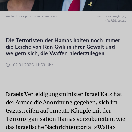
Verteidigungsminister Israel Katz
Foto: copyright (c)
Flash90 2025
Die Terroristen der Hamas halten noch immer
die Leiche von Ran Gvili in ihrer Gewalt und
weigern sich, die Waffen niederzulegen
02.01.2026 11:53 Uhr
Israels Verteidigungsminister Israel Katz hat
der Armee die Anordnung gegeben, sich im
Gazastreifen auf erneute Kämpfe mit der
Terrororganisation Hamas vorzubereiten, wie
das israelische Nachrichtenportal »Walla«