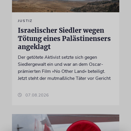
JUSTIZ
Israelischer Siedler wegen
Tötung eines Palästinensers
angeklagt
Der getötete Aktivist setzte sich gegen
Siedlergewalt ein und war an dem Oscar-
prämierten Film »No Other Land« beteiligt.
Jetzt steht der mutmaßliche Täter vor Gericht
07.08.2026