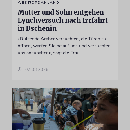
WESTJORDANLAND
Mutter und Sohn entgehen
Lynchversuch nach Irrfahrt
in Dschenin
»Dutzende Araber versuchten, die Türen zu
öffnen, warfen Steine auf uns und versuchten,
uns anzuhalten«, sagt die Frau
07.08.2026