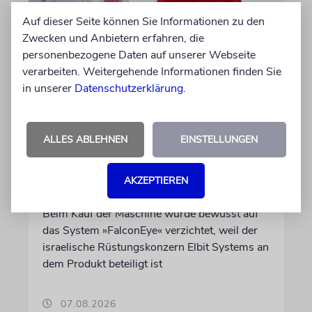
Auf dieser Seite können Sie Informationen zu den
Zwecken und Anbietern erfahren, die
personenbezogene Daten auf unserer Webseite
verarbeiten. Weitergehende Informationen finden Sie
in unserer
Datenschutzerklärung
.
DUBLIN
Wegen Israel-Boykott:
ALLES ABLEHNEN
EINSTELLUNGEN
Irisches Regierungsflugzeug
kann nicht mehr im Nebel
AKZEPTIEREN
landen
Beim Kauf der Maschine wurde bewusst auf
das System »FalconEye« verzichtet, weil der
israelische Rüstungskonzern Elbit Systems an
dem Produkt beteiligt ist
07.08.2026