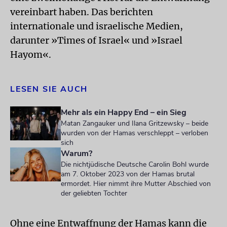
vereinbart haben. Das berichten
internationale und israelische Medien,
darunter »Times of Israel« und »Israel
Hayom«.
LESEN SIE AUCH
Mehr als ein Happy End – ein Sieg
Matan Zangauker und Ilana Gritzewsky – beide
wurden von der Hamas verschleppt – verloben
sich
Warum?
Die nichtjüdische Deutsche Carolin Bohl wurde
am 7. Oktober 2023 von der Hamas brutal
ermordet. Hier nimmt ihre Mutter Abschied von
der geliebten Tochter
Ohne eine Entwaffnung der Hamas kann die