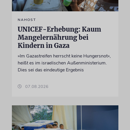
NAHOST
UNICEF-Erhebung: Kaum
Mangelernährung bei
Kindern in Gaza
»Im Gazastreifen herrscht keine Hungersnot«,
heißt es im israelischen Außenministerium.
Dies sei das eindeutige Ergebnis
07.08.2026