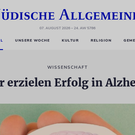
07. AUGUST 2026
– 24. AW 5786
EL
UNSERE WOCHE
KULTUR
RELIGION
GEME
WISSENSCHAFT
er erzielen Erfolg in Alz