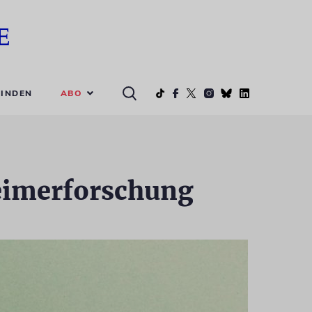
ABO
INDEN
heimerforschung