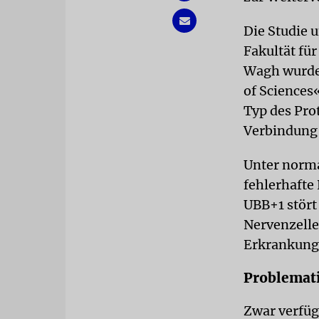
Die Studie 
Fakultät fü
Wagh wurde 
of Sciences
Typ des Pro
Verbindung 
Unter norma
fehlerhafte
UBB+1 stört 
Nervenzell
Erkrankung
Problemat
Zwar verfüg