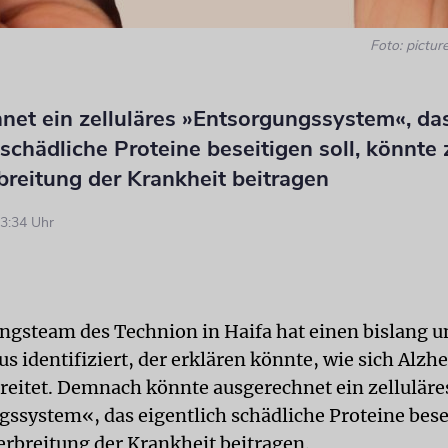
Foto: picture
net ein zelluläres »Entsorgungssystem«, da
 schädliche Proteine beseitigen soll, könnte 
breitung der Krankheit beitragen
3:34 Uhr
ngsteam des Technion in Haifa hat einen bislang 
 identifiziert, der erklären könnte, wie sich Alzh
reitet. Demnach könnte ausgerechnet ein zelluläre
ssystem«, das eigentlich schädliche Proteine besei
erbreitung der Krankheit beitragen.