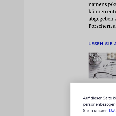
namens p62 
können entw
abgegeben w
Forschern a
LESEN SIE
Auf dieser Seite 
personenbezogene 
Sie in unserer
Dat