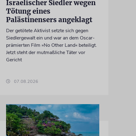
Israelischer Siedler wegen
Tötung eines
Palästinensers angeklagt
Der getötete Aktivist setzte sich gegen
Siedlergewalt ein und war an dem Oscar-
prämierten Film »No Other Land« beteiligt.
Jetzt steht der mutmaßliche Täter vor
Gericht
07.08.2026