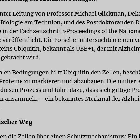
unter Leitung von Professor Michael Glickman, Dek
r Biologie am Technion, und des Postdoktoranden Dr
in der Fachzeitschrift »Proceedings of the Nation
« veröffentlicht. Die Forscher untersuchten einen 
teins Ubiquitin, bekannt als UBB+1, der mit Alzheim
gebracht wird.
len Bedingungen hilft Ubiquitin den Zellen, besch
 Proteine zu markieren und abzubauen. Die mutiert
diesen Prozess und führt dazu, dass sich giftige Pr
en ansammeln – ein bekanntes Merkmal der Alzhe
.
ischer Weg
en die Zellen über einen Schutzmechanismus: Ein 