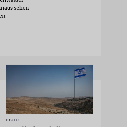
hinaus sehen
den
JUSTIZ