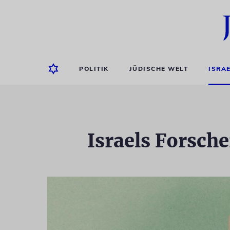
POLITIK
JÜDISCHE WELT
ISRA
Israels Forsch