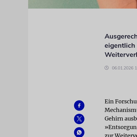
Ausgerech
eigentlich
Weiterver
06.01.2026 1
Ein Forschu
Mechanismus
Gehirn ausb
»Entsorgung
zur Weiterv