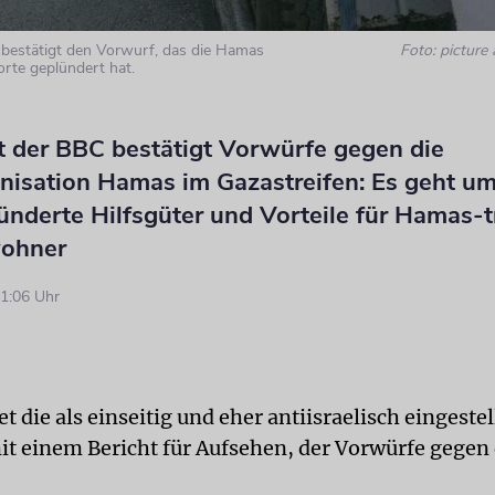
 bestätigt den Vorwurf, das die Hamas
Foto: picture 
orte geplündert hat.
t der BBC bestätigt Vorwürfe gegen die
nisation Hamas im Gazastreifen: Es geht um 
ünderte Hilfsgüter und Vorteile für Hamas-
ohner
1:06 Uhr
 die als einseitig und eher antiisraelisch eingestel
it einem Bericht für Aufsehen, der Vorwürfe gegen