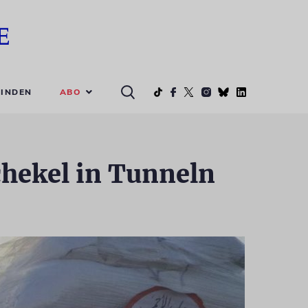
ABO
INDEN
chekel in Tunneln