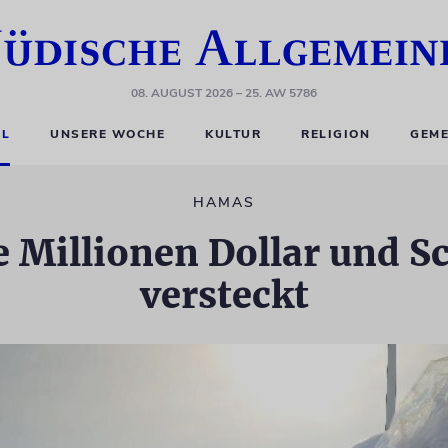
08. AUGUST 2026
– 25. AW 5786
EL
UNSERE WOCHE
KULTUR
RELIGION
GEME
HAMAS
Millionen Dollar und S
versteckt