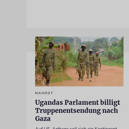
NAHOST
Ugandas Parlament billigt
Truppenentsendung nach
Gaza
Auf US-Anfrage soll sich ein Kontingent