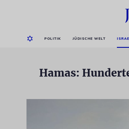
POLITIK
JÜDISCHE WELT
ISRA
Hamas: Hunderte 