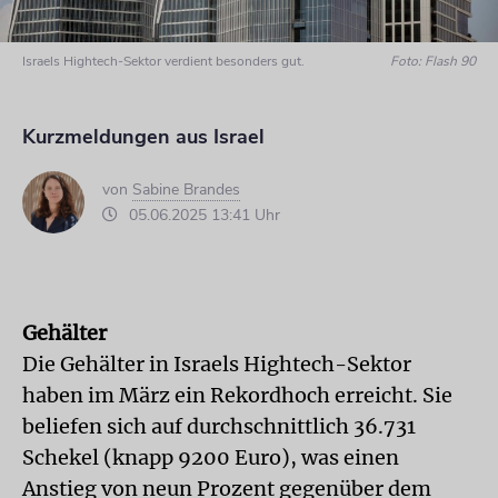
Israels Hightech-Sektor verdient besonders gut.
Foto: Flash 90
Kurzmeldungen aus Israel
von
Sabine Brandes
05.06.2025 13:41 Uhr
Gehälter
Die Gehälter in Israels Hightech-Sektor
haben im März ein Rekordhoch erreicht. Sie
beliefen sich auf durchschnittlich 36.731
Schekel (knapp 9200 Euro), was einen
Anstieg von neun Prozent gegenüber dem