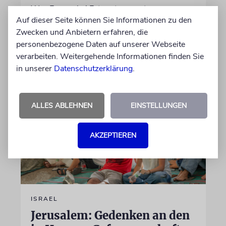
Was Europa bei Extremtemperaturen von
Auf dieser Seite können Sie Informationen zu den
Israel lernen kann
Zwecken und Anbietern erfahren, die
personenbezogene Daten auf unserer Webseite
von Markus Ponweiser
verarbeiten. Weitergehende Informationen finden Sie
09.08.2026
in unserer
Datenschutzerklärung
.
ALLES ABLEHNEN
EINSTELLUNGEN
AKZEPTIEREN
ISRAEL
Jerusalem: Gedenken an den