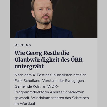
MEINUNG
Wie Georg Restle die
Glaubwürdigkeit des ÖRR
untergräbt
Nach dem X-Post des Journalisten hat sich
Felix Schotland, Vorstand der Synagogen-
Gemeinde Köln, an WDR-
Programmdirektorin Andrea Schafarczyk
gewandt. Wir dokumentieren das Schreiben
im Wortlaut