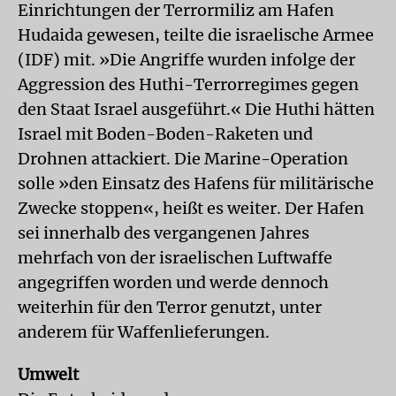
Einrichtungen der Terrormiliz am Hafen
Hudaida gewesen, teilte die israelische Armee
(IDF) mit. »Die Angriffe wurden infolge der
Aggression des Huthi-Terrorregimes gegen
den Staat Israel ausgeführt.« Die Huthi hätten
Israel mit Boden-Boden-Raketen und
Drohnen attackiert. Die Marine-Operation
solle »den Einsatz des Hafens für militärische
Zwecke stoppen«, heißt es weiter. Der Hafen
sei innerhalb des vergangenen Jahres
mehrfach von der israelischen Luftwaffe
angegriffen worden und werde dennoch
weiterhin für den Terror genutzt, unter
anderem für Waffenlieferungen.
Umwelt