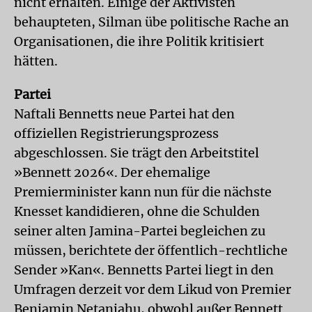
nicht erhalten. Einige der Aktivisten
behaupteten, Silman übe politische Rache an
Organisationen, die ihre Politik kritisiert
hätten.
Partei
Naftali Bennetts neue Partei hat den
offiziellen Registrierungsprozess
abgeschlossen. Sie trägt den Arbeitstitel
»Bennett 2026«. Der ehemalige
Premierminister kann nun für die nächste
Knesset kandidieren, ohne die Schulden
seiner alten Jamina-Partei begleichen zu
müssen, berichtete der öffentlich-rechtliche
Sender »Kan«. Bennetts Partei liegt in den
Umfragen derzeit vor dem Likud von Premier
Benjamin Netanjahu, obwohl außer Bennett