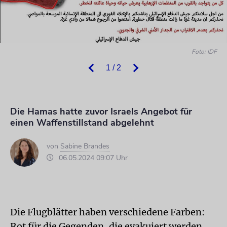
Foto: IDF
1 / 2
Die Hamas hatte zuvor Israels Angebot für
einen Waffenstillstand abgelehnt
von
Sabine Brandes
06.05.2024 09:07 Uhr
Die Flugblätter haben verschiedene Farben:
Rot für die Gegenden, die evakuiert werden