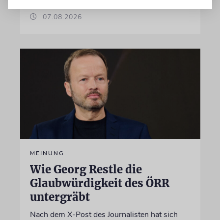
07.08.2026
MEINUNG
Wie Georg Restle die
Glaubwürdigkeit des ÖRR
untergräbt
Nach dem X-Post des Journalisten hat sich