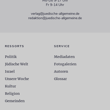
Mo-Do 9-17 Uhr
Fr 9-14 Uhr
verlag@juedische-allgemeine.de
redaktion@juedische-allgemeine.de
RESSORTS
SERVICE
Politik
Mediadaten
Jüdische Welt
Fotogalerien
Israel
Autoren
Unsere Woche
Glossar
Kultur
Religion
Gemeinden