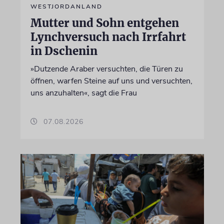
WESTJORDANLAND
Mutter und Sohn entgehen
Lynchversuch nach Irrfahrt
in Dschenin
»Dutzende Araber versuchten, die Türen zu
öffnen, warfen Steine auf uns und versuchten,
uns anzuhalten«, sagt die Frau
07.08.2026