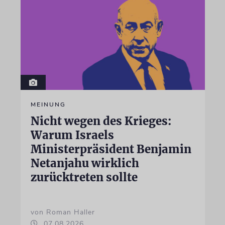
MEINUNG
Nicht wegen des Krieges:
Warum Israels
Ministerpräsident Benjamin
Netanjahu wirklich
zurücktreten sollte
von Roman Haller
07.08.2026