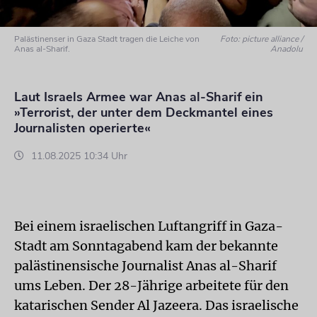
Palästinenser in Gaza Stadt tragen die Leiche von
Foto: picture alliance /
Anas al-Sharif.
Anadolu
Laut Israels Armee war Anas al-Sharif ein
»Terrorist, der unter dem Deckmantel eines
Journalisten operierte«
11.08.2025 10:34 Uhr
Bei einem israelischen Luftangriff in Gaza-
Stadt am Sonntagabend kam der bekannte
palästinensische Journalist Anas al-Sharif
ums Leben. Der 28-Jährige arbeitete für den
katarischen Sender Al Jazeera. Das israelische