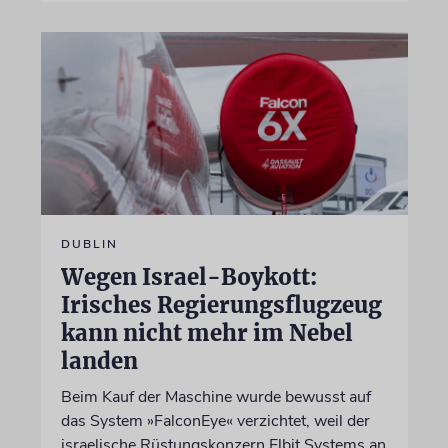
DUBLIN
Wegen Israel-Boykott:
Irisches Regierungsflugzeug
kann nicht mehr im Nebel
landen
Beim Kauf der Maschine wurde bewusst auf
das System »FalconEye« verzichtet, weil der
israelische Rüstungskonzern Elbit Systems an