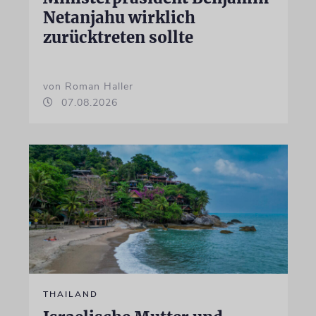
Netanjahu wirklich
zurücktreten sollte
von Roman Haller
07.08.2026
THAILAND