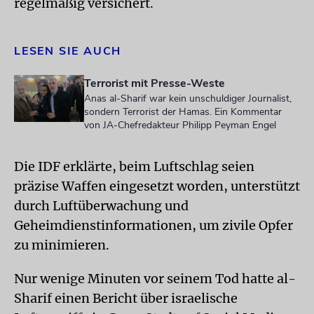
regelmäßig versichert.
LESEN SIE AUCH
Terrorist mit Presse-Weste
Anas al-Sharif war kein unschuldiger Journalist,
sondern Terrorist der Hamas. Ein Kommentar
von JA-Chefredakteur Philipp Peyman Engel
Die IDF erklärte, beim Luftschlag seien
präzise Waffen eingesetzt worden, unterstützt
durch Luftüberwachung und
Geheimdienstinformationen, um zivile Opfer
zu minimieren.
Nur wenige Minuten vor seinem Tod hatte al-
Sharif einen Bericht über israelische