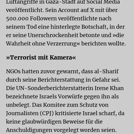
Luftangriffe in Gaza-Stadt auf Social Media
veröffentlicht. Sein Account auf X mit über
500.000 Followern veröffentlichte nach
seinem Tod eine hinterlegte Botschaft, in der
er seine Unerschrockenheit betonte und »die
Wahrheit ohne Verzerrung« berichten wollte.
»Terrorist mit Kamera«
NGOs hatten zuvor gewarnt, dass al-Sharif
durch seine Berichterstattung in Gefahr sei.
Die UN-Sonderberichterstatterin Irene Khan
bezeichnete Israels Vorwürfe gegen ihn als
unbelegt. Das Komitee zum Schutz von
Journalisten (CPJ) kritisierte Israel scharf, da
keine glaubwürdigen Beweise für die
Anschuldigungen vorgelegt worden seien.