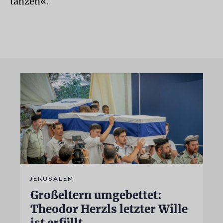
tanzen«.
JERUSALEM
Großeltern umgebettet:
Theodor Herzls letzter Wille