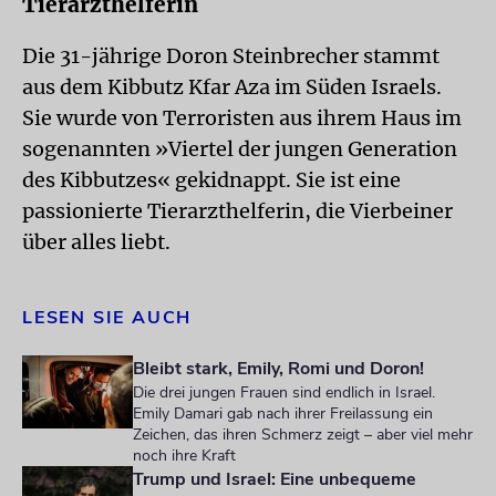
Tierarzthelferin
Die 31-jährige Doron Steinbrecher stammt
aus dem Kibbutz Kfar Aza im Süden Israels.
Sie wurde von Terroristen aus ihrem Haus im
sogenannten »Viertel der jungen Generation
des Kibbutzes« gekidnappt. Sie ist eine
passionierte Tierarzthelferin, die Vierbeiner
über alles liebt.
LESEN SIE AUCH
Bleibt stark, Emily, Romi und Doron!
Die drei jungen Frauen sind endlich in Israel.
Emily Damari gab nach ihrer Freilassung ein
Zeichen, das ihren Schmerz zeigt – aber viel mehr
noch ihre Kraft
Trump und Israel: Eine unbequeme