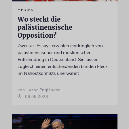
MEDIEN
Wo steckt die
palästinensische
Opposition?
Zwei taz-Essays erzählen eindringlich von
palästinensischer und muslimischer
Entfremdung in Deutschland. Sie lassen
zugleich einen entscheidenden blinden Fleck
im Nahostkonflikts unerwähnt
von Leeor Engländer
06.08.2026