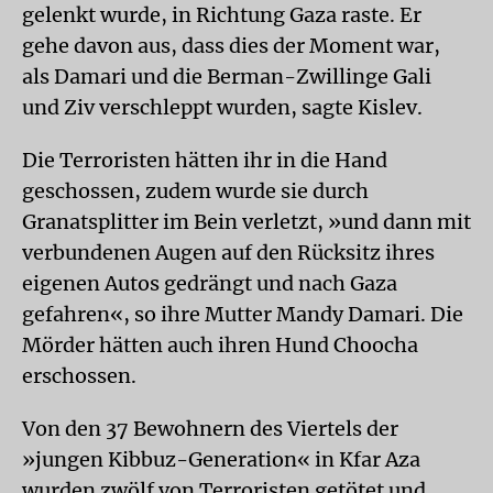
gelenkt wurde, in Richtung Gaza raste. Er
gehe davon aus, dass dies der Moment war,
als Damari und die Berman-Zwillinge Gali
und Ziv verschleppt wurden, sagte Kislev.
Die Terroristen hätten ihr in die Hand
geschossen, zudem wurde sie durch
Granatsplitter im Bein verletzt, »und dann mit
verbundenen Augen auf den Rücksitz ihres
eigenen Autos gedrängt und nach Gaza
gefahren«, so ihre Mutter Mandy Damari. Die
Mörder hätten auch ihren Hund Choocha
erschossen.
Von den 37 Bewohnern des Viertels der
»jungen Kibbuz-Generation« in Kfar Aza
wurden zwölf von Terroristen getötet und