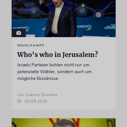
WAHLKAMPF
Who’s who in Jerusalem?
Israels Parteien buhlen nicht nur um
potenzielle Wähler, sondern auch um
mögliche Bündnisse
von Sabine Brandes
06.08.2026