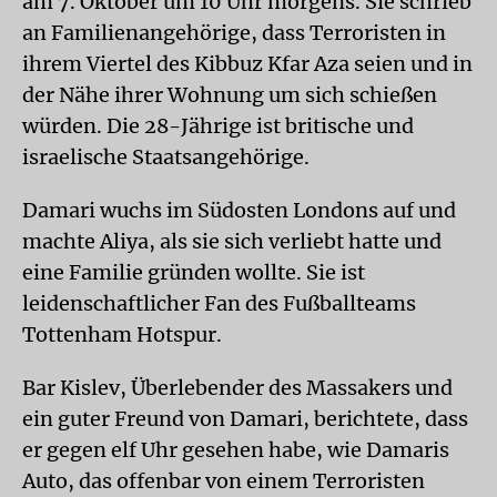
am 7. Oktober um 10 Uhr morgens. Sie schrieb
an Familienangehörige, dass Terroristen in
ihrem Viertel des Kibbuz Kfar Aza seien und in
der Nähe ihrer Wohnung um sich schießen
würden. Die 28-Jährige ist britische und
israelische Staatsangehörige.
Damari wuchs im Südosten Londons auf und
machte Aliya, als sie sich verliebt hatte und
eine Familie gründen wollte. Sie ist
leidenschaftlicher Fan des Fußballteams
Tottenham Hotspur.
Bar Kislev, Überlebender des Massakers und
ein guter Freund von Damari, berichtete, dass
er gegen elf Uhr gesehen habe, wie Damaris
Auto, das offenbar von einem Terroristen