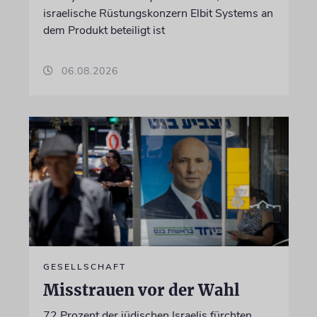
israelische Rüstungskonzern Elbit Systems an
dem Produkt beteiligt ist
06.08.2026
GESELLSCHAFT
Misstrauen vor der Wahl
72 Prozent der jüdischen Israelis fürchten,