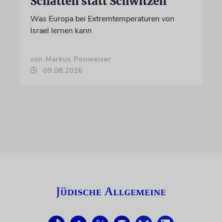
Schatten statt Schwitzen
Was Europa bei Extremtemperaturen von
Israel lernen kann
von Markus Ponweiser
09.08.2026