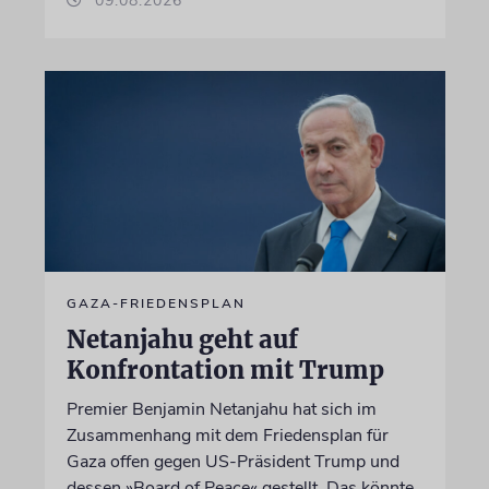
09.08.2026
GAZA-FRIEDENSPLAN
Netanjahu geht auf
Konfrontation mit Trump
Premier Benjamin Netanjahu hat sich im
Zusammenhang mit dem Friedensplan für
Gaza offen gegen US-Präsident Trump und
dessen »Board of Peace« gestellt. Das könnte