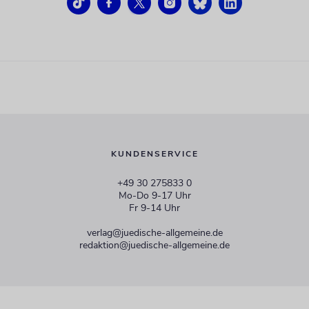
KUNDENSERVICE
+49 30 275833 0
Mo-Do 9-17 Uhr
Fr 9-14 Uhr
verlag@juedische-allgemeine.de
redaktion@juedische-allgemeine.de