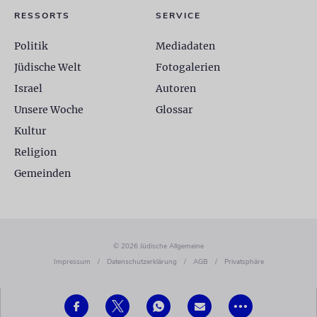
RESSORTS
SERVICE
Politik
Mediadaten
Jüdische Welt
Fotogalerien
Israel
Autoren
Unsere Woche
Glossar
Kultur
Religion
Gemeinden
© 2026 Jüdische Allgemeine
Impressum
/
Datenschutzerklärung
/
AGB
/
Privatsphäre
•••