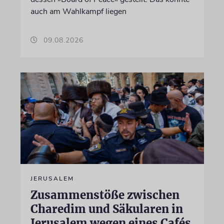
auch am Wahlkampf liegen
09.08.2026
JERUSALEM
Zusammenstöße zwischen
Charedim und Säkularen in
Jerusalem wegen eines Cafés