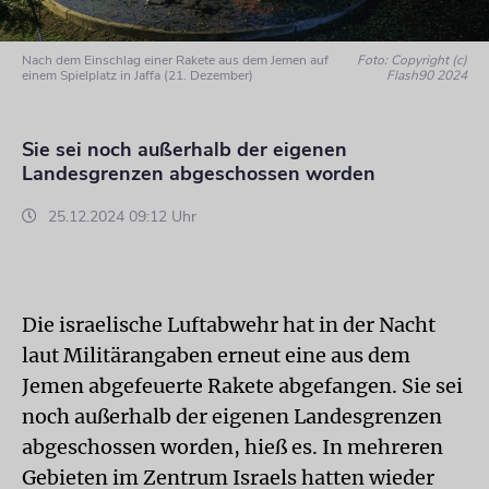
Nach dem Einschlag einer Rakete aus dem Jemen auf
Foto: Copyright (c)
einem Spielplatz in Jaffa (21. Dezember)
Flash90 2024
Sie sei noch außerhalb der eigenen
Landesgrenzen abgeschossen worden
25.12.2024 09:12 Uhr
Die israelische Luftabwehr hat in der Nacht
laut Militärangaben erneut eine aus dem
Jemen abgefeuerte Rakete abgefangen. Sie sei
noch außerhalb der eigenen Landesgrenzen
abgeschossen worden, hieß es. In mehreren
Gebieten im Zentrum Israels hatten wieder